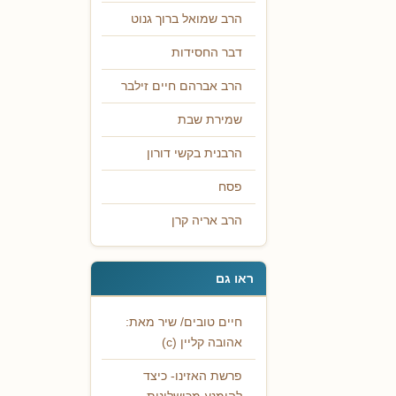
הרב שמואל ברוך גנוט
דבר החסידות
הרב אברהם חיים זילבר
שמירת שבת
הרבנית בקשי דורון
פסח
הרב אריה קרן
ראו גם
חיים טובים/ שיר מאת:
אהובה קליין (c)
פרשת האזינו- כיצד