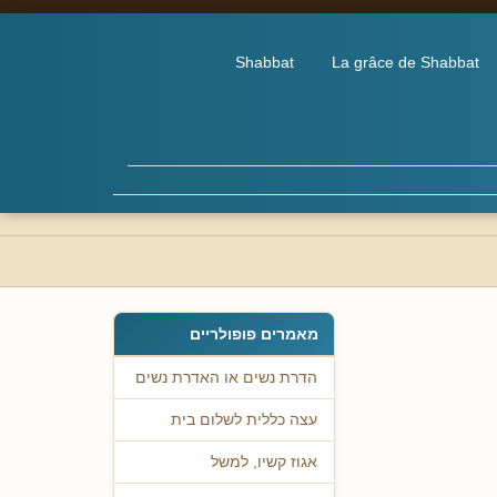
Shabbat
La grâce de Shabbat
מאמרים פופולריים
הדרת נשים או האדרת נשים
עצה כללית לשלום בית
אגוז קשיו, למשל