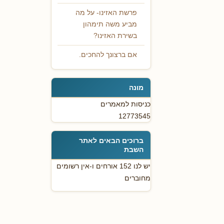
פרשת האזינו- על מה
מביע משה תימהון
בשירת האזינו?
אם ברצונך להחכים.
מונה
כניסות למאמרים
12773545
ברוכים הבאים לאתר
השבת
יש לנו 152 אורחים ו-אין רשומים
מחוברים