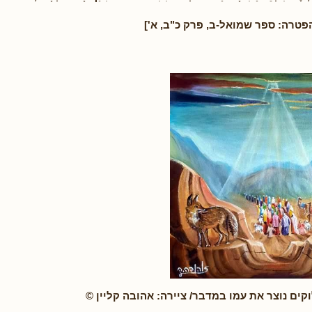
פטרה: ספר שמואל-ב, פרק כ"ב, א']
וקים נוצר את עמו במדבר/ ציירה: אהובה קליין ©