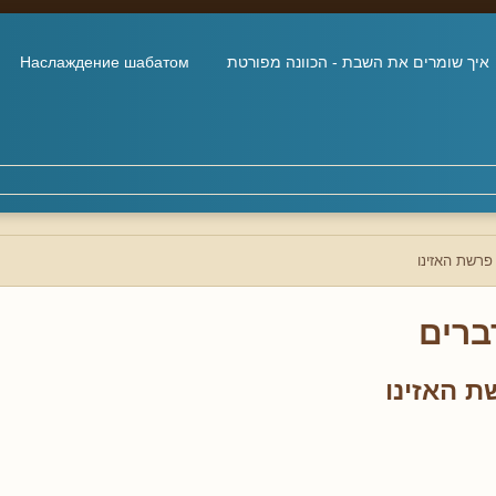
איך שומרים את השבת - הכוונה מפורטת
Наслаждение шабатом
רשת האזינו
ברים
 האזינו