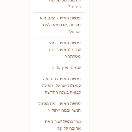
להימנע מכישלונות
בחיים?
פרשת האזינו- האם היא
תוכחה ,או נבואה לעם
ישראל?
פרשת האזינו- מהי
שירת:"האזינו" ומה
מטרתה?
שמים וארץ עדים
פרשת האזינו/ הנבואה
לגאולת ישראל- תפילה
לבואה בשנה החדשה
פרשת האזינו- מה מסמל
הנשר ובמה ייחודו?
נשר כמשל /שיר מאת:
אהובה קליין©