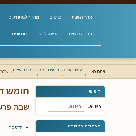
אתר השבת
סרטים
מדריך למתחילים
הפינה לנשים
הפינה לנוער
סרטונים
עמוד הבית
חומש דברים
פרשת האזינו
אתם כאן:
שבת פ
חומש ד
חיפוש
שבת פרשת
חיפוש...
מאמרים אחרונים
הדפסה