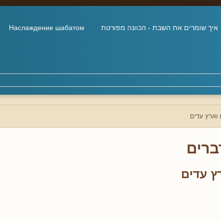
איך שומרים את השבת - הכוונה מפורטת
Наслаждение шабатом
וארץ עדים
ברים
ץ עדים