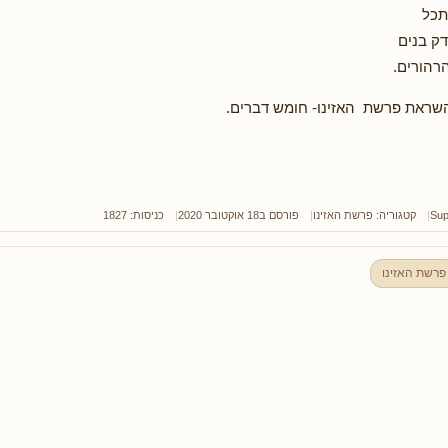
תכל
ק בנים
הרהורים.
שראת פרשת האזינו- חומש דברים.
Sup
קטגוריה:
פרשת האזינו
פורסם ב18 אוקטובר 2020
כניסות: 1827
פרשת האזינו