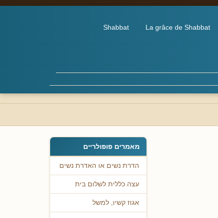
Shabbat
La grâce de Shabbat
מאמרים פופולריים
הדרת נשים או האדרת נשים
עצה כללית לשלום בית
אגוז קשיו, למשל