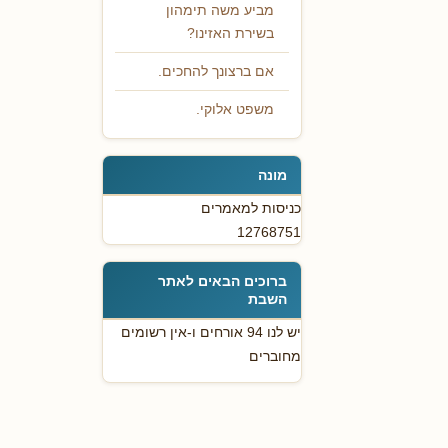
מביע משה תימהון
בשירת האזינו?
אם ברצונך להחכים.
משפט אלוקי.
מונה
כניסות למאמרים
12768751
ברוכים הבאים לאתר
השבת
יש לנו 94 אורחים ו-אין רשומים
מחוברים