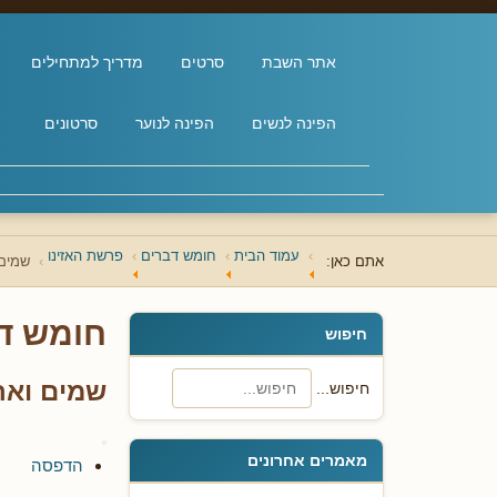
אתר השבת
סרטים
מדריך למתחילים
הפינה לנשים
הפינה לנוער
סרטונים
עמוד הבית
חומש דברים
פרשת האזינו
אתם כאן:
שמים 
חומש ד
חיפוש
שמים ואר
חיפוש...
מאמרים אחרונים
הדפסה