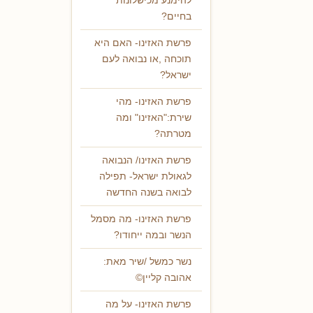
להימנע מכישלונות
בחיים?
פרשת האזינו- האם היא
תוכחה ,או נבואה לעם
ישראל?
פרשת האזינו- מהי
שירת:"האזינו" ומה
מטרתה?
פרשת האזינו/ הנבואה
לגאולת ישראל- תפילה
לבואה בשנה החדשה
פרשת האזינו- מה מסמל
הנשר ובמה ייחודו?
נשר כמשל /שיר מאת:
אהובה קליין©
פרשת האזינו- על מה