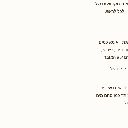
יות מקדושתו של
ו, לכל לראש,
לת "ואימא כמים
 מים", פירוש,
ם ע"ג המזבח.
מימות של
ם
' ואינם שייכים
ותר כמו סתם מים
'.