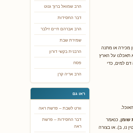
הרב שמואל ברוך גנוט
דבר החסידות
הרב אברהם חיים זילבר
שמירת שבת
ן מכירה או מתנה
הרבנית בקשי דורון
א תאכלנו על הארץ
דם למים, כדי
פסח
הרב אריה קרן
ראו גם
אוכל.
וורט לשבת – פרשת ראה
 שומן
, כנאמר
דבר החסידות – פרשת
ראה
נו, ב). או בצורה