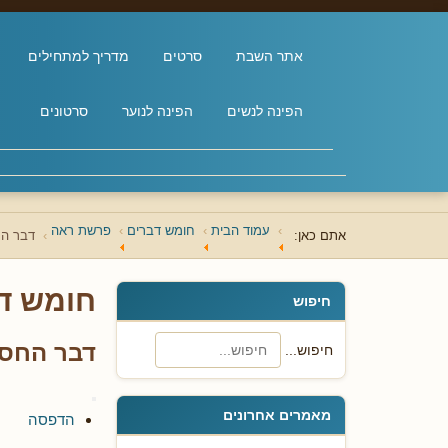
אתר השבת
סרטים
מדריך למתחילים
הפינה לנשים
הפינה לנוער
סרטונים
עמוד הבית
חומש דברים
פרשת ראה
אתם כאן:
דבר הח
חומש ד
חיפוש
דבר החסי
חיפוש...
מאמרים אחרונים
הדפסה