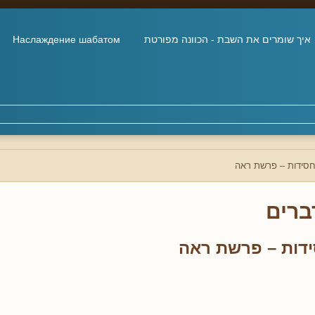
איך שומרים את השבת - הכוונה מפורטת
Наслаждение шабатом
סידות – פרשת ראה
ברים
דות – פרשת ראה