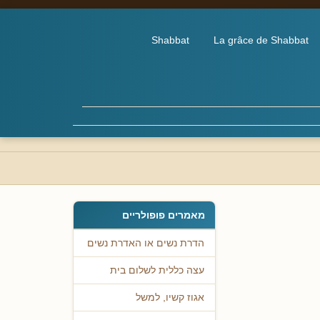
Shabbat
La grâce de Shabbat
מאמרים פופולריים
הדרת נשים או האדרת נשים
עצה כללית לשלום בית
אגוז קשיו, למשל