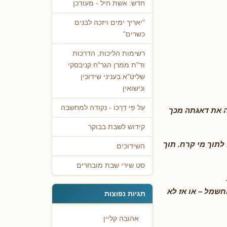
חדש: אשת חיל - מעודכן
"יאריך ימים ויזכה לבנים
כשרים"
רשימות הליכות, הדרכות
וד"ת ממרן הגר"ח קניבסקי
שליט"א בעניני שידוכין
ונישואין
עַל פִּי דַרְכּוֹ - נקודה למחשבה
ה את דאגתה מכך
קידוש לשבת בבוקר
תוך מי קרח. תוך
השידוכים
סט שירי שבת מובחרים
שמל – או אז לא
תגיות נפוצות
אהובה קליין