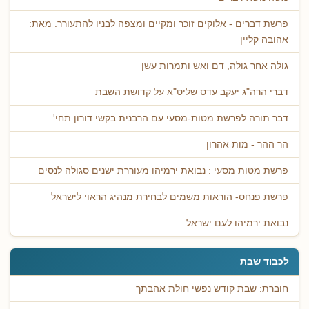
פרשת דברים - אלוקים זוכר ומקיים ומצפה לבניו להתעורר. מאת:
אהובה קליין
גולה אחר גולה, דם ואש ותמרות עשן
דברי הרה"ג יעקב עדס שליט"א על קדושת השבת
דבר תורה לפרשת מטות-מסעי עם הרבנית בקשי דורון תחי'
הר ההר - מות אהרון
פרשת מטות מסעי : נבואת ירמיהו מעוררת ישנים סגולה לנסים
פרשת פנחס- הוראות משמים לבחירת מנהיג הראוי לישראל
נבואת ירמיהו לעם ישראל
לכבוד שבת
חוברת: שבת קודש נפשי חולת אהבתך