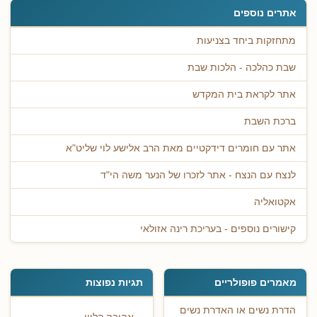
אתרים נוספים
מתחזקות ביחד בצניעות
שבת כהלכה - הלכות שבת
אתר לקראת בית המקדש
ברכת השבת
אתר עם חומרים דידקטיים מאת הרב אלישע לוי שליט"א
לנצח עם הנצח - אתר לזכרו של הנער משה הי"ד
אקטואליה
קישורים נוספים - בעריכת רינה אזולאי
מאמרים פופולריים
תגיות נפוצות
הדרת נשים או האדרת נשים