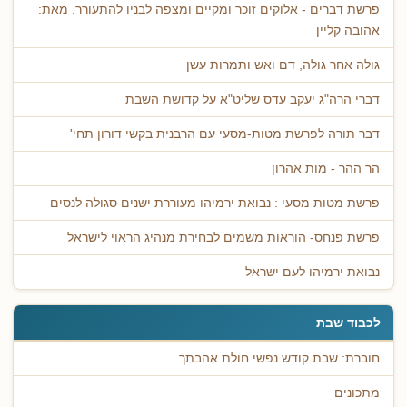
פרשת דברים - אלוקים זוכר ומקיים ומצפה לבניו להתעורר. מאת:
אהובה קליין
גולה אחר גולה, דם ואש ותמרות עשן
דברי הרה"ג יעקב עדס שליט"א על קדושת השבת
דבר תורה לפרשת מטות-מסעי עם הרבנית בקשי דורון תחי'
הר ההר - מות אהרון
פרשת מטות מסעי : נבואת ירמיהו מעוררת ישנים סגולה לנסים
פרשת פנחס- הוראות משמים לבחירת מנהיג הראוי לישראל
נבואת ירמיהו לעם ישראל
לכבוד שבת
חוברת: שבת קודש נפשי חולת אהבתך
מתכונים