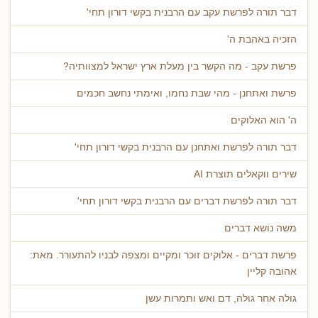
דבר תורה לפרשת עקב עם הרבנית בקשי דורון תחי'
הזכיה באהבת ה'
פרשת עקב - מה הקשר בין מעלת ארץ ישראל למצוותיה?
פרשת ואתחנן - מהי שבת נחמו, ואימתי נחשב חכמים
ה' הוא האלוקים
דבר תורה לפרשת ואתחנן עם הרבנית בקשי דורון תחי'
שירים ווקאלים תוצרת AI
דבר תורה לפרשת דברים עם הרבנית בקשי דורון תחי'
משה נושא דברים
פרשת דברים - אלוקים זוכר ומקיים ומצפה לבניו להתעורר. מאת:
אהובה קליין
גולה אחר גולה, דם ואש ותמרות עשן