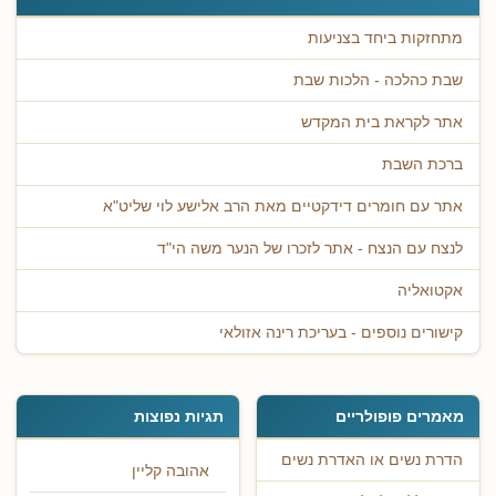
מתחזקות ביחד בצניעות
שבת כהלכה - הלכות שבת
אתר לקראת בית המקדש
ברכת השבת
אתר עם חומרים דידקטיים מאת הרב אלישע לוי שליט"א
לנצח עם הנצח - אתר לזכרו של הנער משה הי"ד
אקטואליה
קישורים נוספים - בעריכת רינה אזולאי
מאמרים פופולריים
תגיות נפוצות
הדרת נשים או האדרת נשים
אהובה קליין