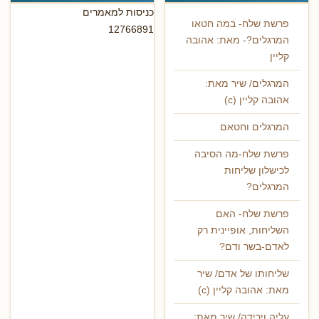
כניסות למאמרים
פרשת שלח- במה חטאו
12766891
המרגלים?- מאת: אהובה
קליין
המרגלים/ שיר מאת:
אהובה קליין (c)
המרגלים וחטאם
פרשת שלח-מה הסיבה
לכישלון שליחות
המרגלים?
פרשת שלח- האם
השליחות, אופיינית רק
לאדם-בשר ודם?
שליחותו של אדם/ שיר
מאת: אהובה קליין (c)
עליה וירידה/ שיר מאת: