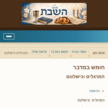
עמוד הבית
חומש במדבר
פרשת שלח
אתם כאן:
המרגלים וכישלונם
חומש במדבר
המרגלים וכישלונם
הדפסה
הַמְּרַגְּלִים וְכִישְׁלוֹנָם