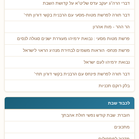
דברי הרה"ג יעקב עדס שליט"א על קדושת השבת
דבר תורה לפרשת מטות-מסעי עם הרבנית בקשי דורון תחי'
הר ההר - מות אהרון
פרשת מטות מסעי : נבואת ירמיהו מעוררת ישנים סגולה לנסים
פרשת פנחס- הוראות משמים לבחירת מנהיג הראוי לישראל
נבואת ירמיהו לעם ישראל
דבר תורה לפרשת פינחס עם הרבנית בקשי דורון תחי'
בלק רוקם תכניות
לכבוד שבת
חוברת: שבת קודש נפשי חולת אהבתך
מתכונים
מדריך למתחילים