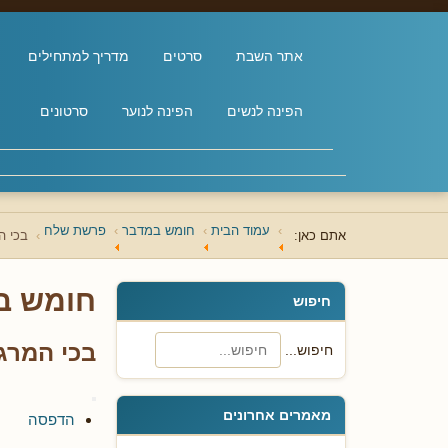
אתר השבת
סרטים
מדריך למתחילים
הפינה לנשים
הפינה לנוער
סרטונים
עמוד הבית
חומש במדבר
פרשת שלח
אתם כאן:
בכי ה
חומש ב
חיפוש
בכי המרג
חיפוש...
מאמרים אחרונים
הדפסה