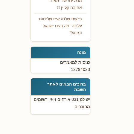
מרגלים/ שיר מאת:
אהובה קליין ©
פרשת שלח/ איזו שליחות
עלתה יפה בעם ישראל
ומדוע?
מונה
כניסות למאמרים
12794023
ברוכים הבאים לאתר
השבת
יש לנו 831 אורחים ו-אין רשומים
מחוברים