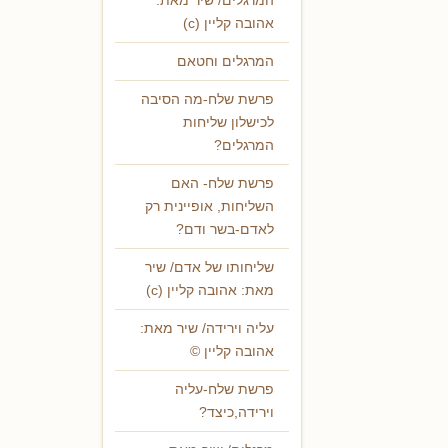
המרגלים/ שיר מאת:
אהובה קליין (c)
המרגלים וחטאם
פרשת שלח-מה הסיבה
לכישלון שליחות
המרגלים?
פרשת שלח- האם
השליחות, אופיינית רק
לאדם-בשר ודם?
שליחותו של אדם/ שיר
מאת: אהובה קליין (c)
עליה וירידה/ שיר מאת:
אהובה קליין ©
פרשת שלח-עליה
וירידה,כיצד?