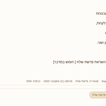
ובטחת
לקחת,
 ושני.
שראת פרשת שלח [ חומש במדבר]
Sup
קטגוריה:
פרשת שלח
פורסם ב21 אוקטובר 2020
כניסות: 1550
פרשת שלח