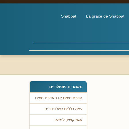
Shabbat
La grâce de Shabbat
מאמרים פופולריים
הדרת נשים או האדרת נשים
עצה כללית לשלום בית
אגוז קשיו, למשל