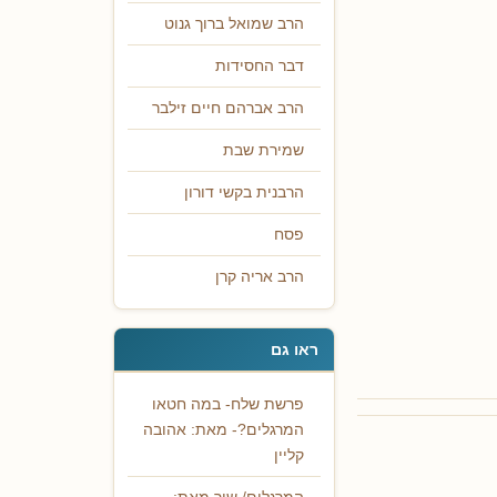
הרב שמואל ברוך גנוט
דבר החסידות
הרב אברהם חיים זילבר
שמירת שבת
הרבנית בקשי דורון
פסח
הרב אריה קרן
ראו גם
פרשת שלח- במה חטאו
המרגלים?- מאת: אהובה
קליין