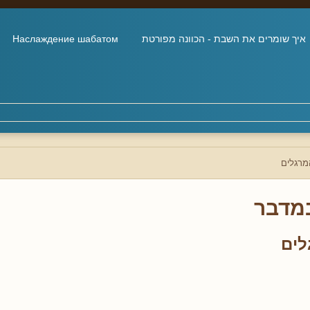
איך שומרים את השבת - הכוונה מפורטת
Наслаждение шабатом
מרגלים
מדבר
לים