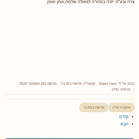
צרה ובע"ה יזכה במהרה לגאולה שלמה,אמן ואמן
נכתב על ידי
Super User
קטגוריה:
פרשת במדבר
פורסם ב18 אוקטובר 2020
כניסות: 1741
אהובה קליין
פרשת במדבר
קודם
הבא