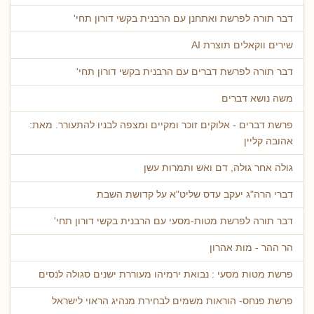
דבר תורה לפרשת ואתחנן עם הרבנית בקשי דורון תחי'
שירים ווקאלים תוצרת AI
דבר תורה לפרשת דברים עם הרבנית בקשי דורון תחי'
משה נושא דברים
פרשת דברים - אלוקים זוכר ומקיים ומצפה לבניו להתעורר. מאת:
אהובה קליין
גולה אחר גולה, דם ואש ותמרות עשן
דברי הרה"ג יעקב עדס שליט"א על קדושת השבת
דבר תורה לפרשת מטות-מסעי עם הרבנית בקשי דורון תחי'
הר ההר - מות אהרון
פרשת מטות מסעי : נבואת ירמיהו מעוררת ישנים סגולה לנסים
פרשת פנחס- הוראות משמים לבחירת מנהיג הראוי לישראל