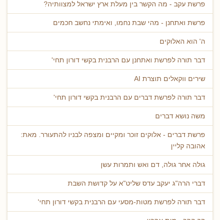
פרשת עקב - מה הקשר בין מעלת ארץ ישראל למצוותיה?
פרשת ואתחנן - מהי שבת נחמו, ואימתי נחשב חכמים
ה' הוא האלוקים
דבר תורה לפרשת ואתחנן עם הרבנית בקשי דורון תחי'
שירים ווקאלים תוצרת AI
דבר תורה לפרשת דברים עם הרבנית בקשי דורון תחי'
משה נושא דברים
פרשת דברים - אלוקים זוכר ומקיים ומצפה לבניו להתעורר. מאת:
אהובה קליין
גולה אחר גולה, דם ואש ותמרות עשן
דברי הרה"ג יעקב עדס שליט"א על קדושת השבת
דבר תורה לפרשת מטות-מסעי עם הרבנית בקשי דורון תחי'