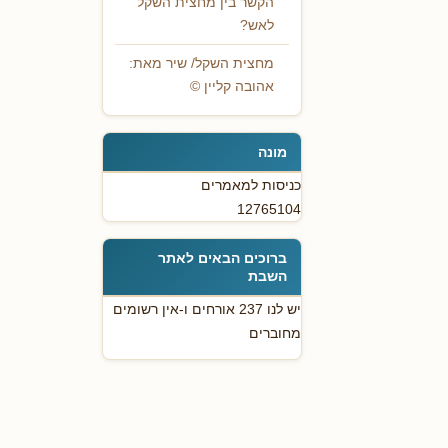
הקשר בין מחצית השקל
לאש?
מחצית השקל/ שיר מאת:
אהובה קליין ©
מונה
כניסות למאמרים
12765104
ברוכים הבאים לאתר
השבת
יש לנו 237 אורחים ו-אין רשומים
מחוברים