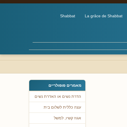
Shabbat
La grâce de Shabbat
מאמרים פופולריים
הדרת נשים או האדרת נשים
עצה כללית לשלום בית
אגוז קשיו, למשל