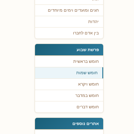
חגים ומועדים וימים מיוחדים
יהדות
בין אדם לחברו
פרשת שבוע
חומש בראשית
חומש שמות
חומש ויקרא
חומש במדבר
חומש דברים
אתרים נוספים