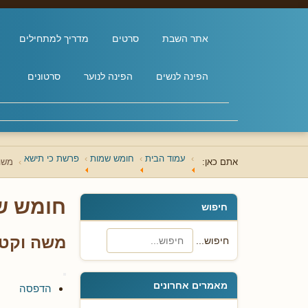
אתר השבת
סרטים
מדריך למתחילים
הפינה לנשים
הפינה לנוער
סרטונים
עמוד הבית
חומש שמות
פרשת כי תישא
אתם כאן:
משה
חומש ש
חיפוש
משה וקטו
חיפוש...
מאמרים אחרונים
הדפסה