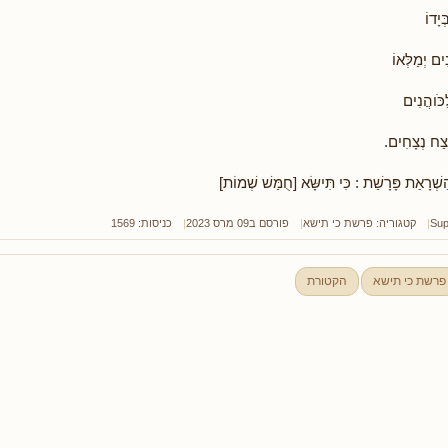
יָדוֹ
ם יְמַלְּאוֹ
כֹּוהֲנִים
ַח נְצָחִים.
ַשְׁרָאַת פָּרָשַׁת : כִּי תִּישָּׂא [חֻמַּשׁ שְׁמוֹת]
Sup
קטגוריה:
פרשת כי תישא
פורסם ב09 מרס 2023
כניסות: 1569
פרשת כי תישא
הקטורת