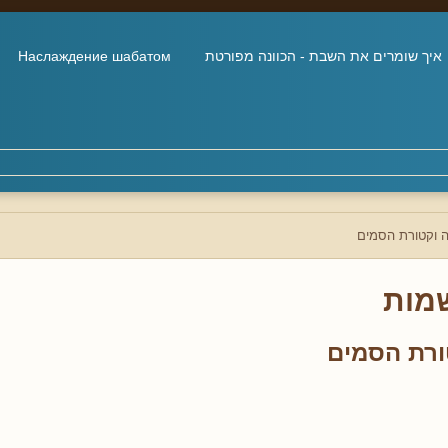
איך שומרים את השבת - הכוונה מפורטת
Наслаждение шабатом
 וקטורת הסמים
מות
רת הסמים