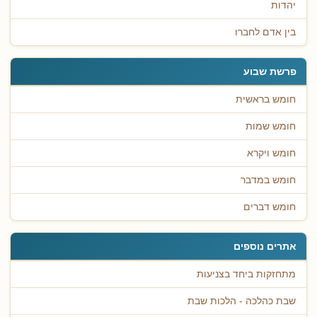
יהדות
בין אדם לחברו
פרשת שבוע
חומש בראשית
חומש שמות
חומש ויקרא
חומש במדבר
חומש דברים
אתרים נוספים
מתחזקות ביחד בצניעות
שבת כהלכה - הלכות שבת