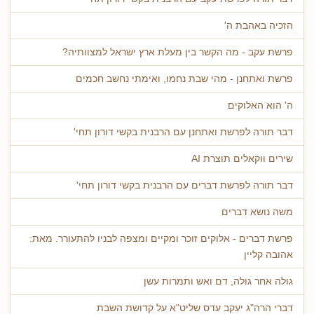
הזכיה באהבת ה'
פרשת עקב - מה הקשר בין מעלת ארץ ישראל למצוותיה?
פרשת ואתחנן - מהי שבת נחמו, ואימתי נחשב חכמים
ה' הוא האלוקים
דבר תורה לפרשת ואתחנן עם הרבנית בקשי דורון תחי'
שירים ווקאלים תוצרת AI
דבר תורה לפרשת דברים עם הרבנית בקשי דורון תחי'
משה נושא דברים
פרשת דברים - אלוקים זוכר ומקיים ומצפה לבניו להתעורר. מאת:
אהובה קליין
גולה אחר גולה, דם ואש ותמרות עשן
דברי הרה"ג יעקב עדס שליט"א על קדושת השבת