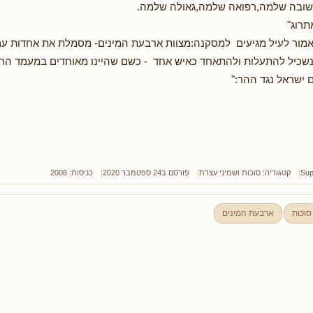
ובה שלמה,רפואה שלמה,גאולה שלמה.
תרוג"
אמור לעיל מגיעים למסקנה:מצוות ארבעת המינים- מסמלת את אחדות עם
ו נשכיל להתעלות ולהתאחד כאיש אחד - כשם שהיינו מאוחדים במעמד הר ס
עם ישראל נגד ההר:"
Sup
קטגוריה:
סוכות ושמיני עצרת
פורסם ב24 ספטמבר 2020
כניסות: 2008
סוכות
ארבעת המינים