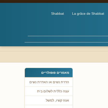
Shabbat
La grâce de Shabbat
מאמרים פופולריים
הדרת נשים או האדרת נשים
עצה כללית לשלום בית
אגוז קשיו, למשל