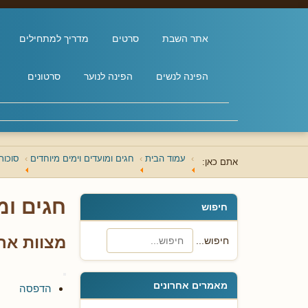
אתר השבת
סרטים
מדריך למתחילים
הפינה לנשים
הפינה לנוער
סרטונים
עמוד הבית
חגים ומועדים וימים מיוחדים
סוכות
אתם כאן:
חגים ומ
חיפוש
מצוות ארב
חיפוש...
מאמרים אחרונים
הדפסה