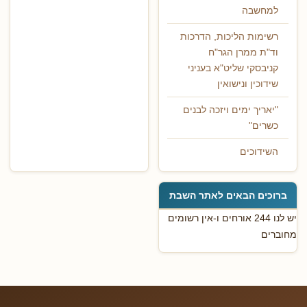
למחשבה
רשימות הליכות, הדרכות
וד"ת ממרן הגר"ח
קניבסקי שליט"א בעניני
שידוכין ונישואין
"יאריך ימים ויזכה לבנים
כשרים"
השידוכים
ברוכים הבאים לאתר השבת
יש לנו 244 אורחים ו-אין רשומים
מחוברים