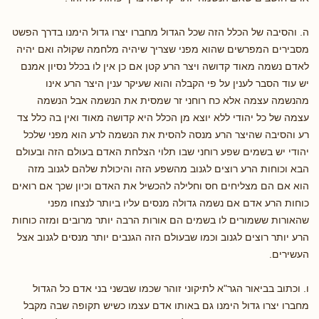
ה. והסיבה של הכלל הזה שכל הגדול מחברו יצרו גדול הימנו בדרך הפשט
מסבירים המפרשים שהוא מפני שצריך שיהיה מלחמה שקולה ואם יהיה
לאדם נשמה מאוד קדושה ויצר הרע קטן אם כן אין לו בכלל נסיון אמנם
יש עוד הסבר לענין על פי הקבלה והוא שעיקר ענין היצר הרע אינו
מהנשמה עצמה אלא כח רוחני זר שמסית את הנשמה אבל הנשמה
עצמה של כל יהודי ללא יוצא מן הכלל היא קדושה מאוד ואין בה כלל צד
רע והסיבה שהיצר הרע מנסה להסית את הנשמה לרע הוא מפני שלכל
יהודי יש בשמים שפע רוחני שבו תלוי הצלחת האדם בעולם הזה ובעולם
הבא וכוחות הרע רוצים לגנוב מהשפע הזה והיכולת שלהם לגנוב מזה
הוא אם הם מצליחים חס וחלילה להכשיל את האדם וכיון שכך אם רואים
כוחות הרע אדם אם נשמה גדולה מנסים עליו ביותר לנצחו מפני
שהאורות ששמורים לו בשמים הם אורות הרבה יותר מרובים ומזה כוחות
הרע יותר רוצים לגנוב וכמו שבעולם הזה הגנבים יותר מנסים לגנוב אצל
העשירים.
ו. וכתוב בביאור הגר"א לתיקוני זוהר שכמו שבשני בני אדם כל הגדול
מחברו יצרו גדול הימנו גם באותו אדם עצמו כשיש תקופה שבה מקבל