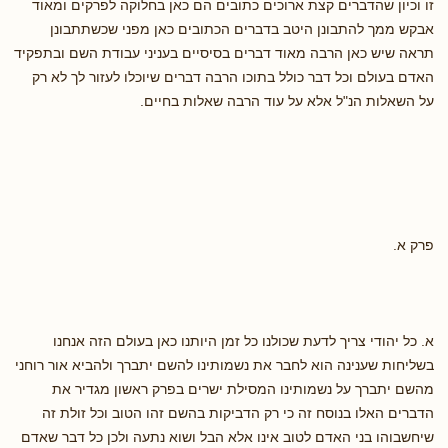
זו וכיון שהדברים קצת ארוכים כתובים הם כאן בחלוקה לפרקים ומאוד
אבקש ממך להתבונן היטב בדברים הכתובים כאן מפני שכשתתבונן
תראה שיש כאן הרבה מאוד דברים בסיסיים בעניני עבודת השם ובתפקיד
האדם בעולם וכל דבר כולל בתוכו הרבה דברים שיוכלו לעזור לך לא רק
על השאלות הנ"ל אלא על עוד הרבה שאלות בחיים.
פרק א.
א. כל יהודי צריך לדעת שכולנו כל זמן היותנו כאן בעולם הזה אנחנו
בשליחות שענינה הוא לחבר את נשמותינו להשם יתברך ולהביא אור רוחני
מהשם יתברך על נשמותינו המסילת ישרים בפרק ראשון מגדיר את
הדברים האלו בנוסח זה כי רק הדביקות בהשם זהו הטוב וכל זולת זה
שיחשבוהו בני האדם לטוב אינו אלא הבל ושוא נתעה ולכן כל דבר שאדם