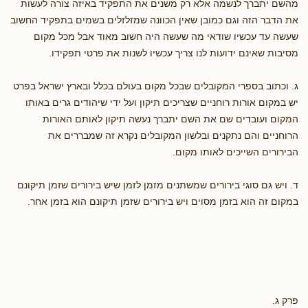
מהשם יתברך לנשמה אלא רק משנים את התפקיד באיזה צורה לעשות
את הדבר הזה וגם כמובן שאין הכוונה שמזלזלים בשמים בתפקיד החשוב
שעשה עד עכשיו שודאי מה שעשה היה חשוב מאוד אבל מכל מקום
מסיבות שאינם ידועות לנו צריך עכשיו לשנות את פרטי תפקידו.
ג. וכתוב בספרי המקובלים שבכל מקום בעולם בכלל ובארץ ישראל בפרט
יש במקום אורות רוחניים שצריכים תיקון ועל ידי שיהודים גרים באותו
המקום ועובדים שם את השם יתברך נעשה תיקון לאותם האורות
הרוחניים והם נתקנים ובלשון המקובלים נקרא זה שמבררים את
הבירורים השייכים לאותו מקום.
ד. ויש גם סוגי בירורים שמשתנים מזמן לזמן שיש בירורים שזמן תיקונם
במקום זה הוא בזמן מסוים ויש בירורים שזמן תיקונם הוא בזמן אחר.
פרק ג.