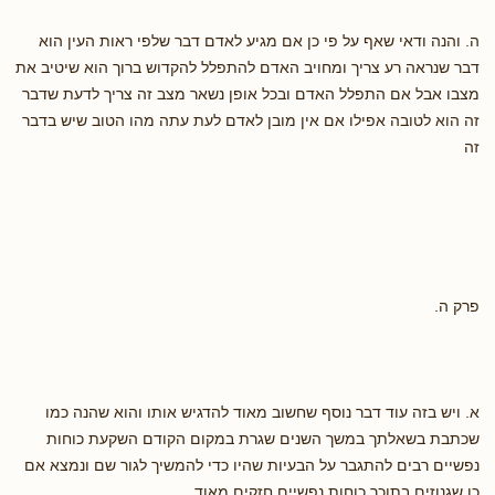
ה. והנה ודאי שאף על פי כן אם מגיע לאדם דבר שלפי ראות העין הוא
דבר שנראה רע צריך ומחויב האדם להתפלל להקדוש ברוך הוא שיטיב את
מצבו אבל אם התפלל האדם ובכל אופן נשאר מצב זה צריך לדעת שדבר
זה הוא לטובה אפילו אם אין מובן לאדם לעת עתה מהו הטוב שיש בדבר
זה
פרק ה.
א. ויש בזה עוד דבר נוסף שחשוב מאוד להדגיש אותו והוא שהנה כמו
שכתבת בשאלתך במשך השנים שגרת במקום הקודם השקעת כוחות
נפשיים רבים להתגבר על הבעיות שהיו כדי להמשיך לגור שם ונמצא אם
כן שגנוזים בתוכך כוחות נפשיים חזקים מאוד.