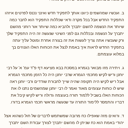
ב. ועכשיו שמהשמים כיוונו אותך לתפקיד חדש ואינני נכנס לפרטים איזהו
התפקיד החדש אבל בכל מקרה ודאי שכללות התפקיד הוא לחבר כמה
שיותר את הנשמה להשם יתברך ולהביא כמה שיותר אור רוחני מהשם
יתברך על הנשמה ובכללות גם לפני השינוי שנעשה זה היה התפקיד שלך
ורק שעכשיו אתה צריך לעשות את זה בצורה אחרת ומוטל עליך עתה
בתפקיד החדש לראות איך באמת לנצל את הכוחות האלו הגנוזים בך
במלוא עוצמתם.
ג. ויתירה מזו מבואר בגמרא במסכת בבא מציעא דף פ"ד עמ' א' על רבי
יוחנן וריש לקיש מחכמי הגמרא שרבי יוחנן היה כל הזמן מחכמי הגמרא
אבל ריש לקיש היה תקופה שהיה שייך לחבורת שודדים ורבי יוחנן ראה
שיש לו כוחות עצומים מאוד ואמר לו רבי יוחנן שמהשמים נתנו לו את
הכוחות האלו בשביל ללמוד תורה בעוצמה גדולה וריש לקיש קיבל את
דבריו והתמסר ללימוד התורה עד שנעשה מראשי חכמי הגמרא בדורו.
ד. ורואים מזה שאפילו כח מרובה שמשתמש לדברים של חול כשהוא אצל
יהודי באמת הוא כח שניתן לו מהשם יתברך לצורך עבודת השם יתברך