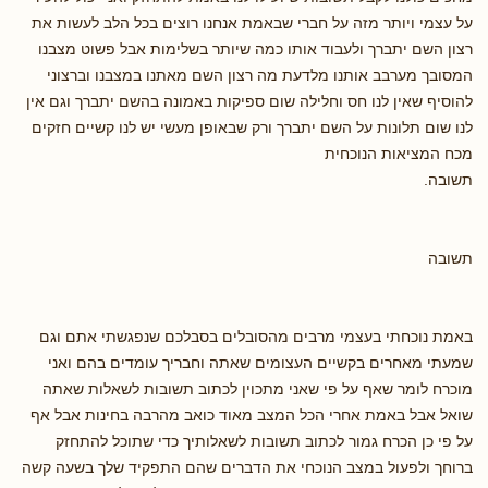
על עצמי ויותר מזה על חברי שבאמת אנחנו רוצים בכל הלב לעשות את
רצון השם יתברך ולעבוד אותו כמה שיותר בשלימות אבל פשוט מצבנו
המסובך מערבב אותנו מלדעת מה רצון השם מאתנו במצבנו וברצוני
להוסיף שאין לנו חס וחלילה שום ספיקות באמונה בהשם יתברך וגם אין
לנו שום תלונות על השם יתברך ורק שבאופן מעשי יש לנו קשיים חזקים
מכח המציאות הנוכחית
תשובה.
תשובה
באמת נוכחתי בעצמי מרבים מהסובלים בסבלכם שנפגשתי אתם וגם
שמעתי מאחרים בקשיים העצומים שאתה וחבריך עומדים בהם ואני
מוכרח לומר שאף על פי שאני מתכוין לכתוב תשובות לשאלות שאתה
שואל אבל באמת אחרי הכל המצב מאוד כואב מהרבה בחינות אבל אף
על פי כן הכרח גמור לכתוב תשובות לשאלותיך כדי שתוכל להתחזק
ברוחך ולפעול במצב הנוכחי את הדברים שהם התפקיד שלך בשעה קשה