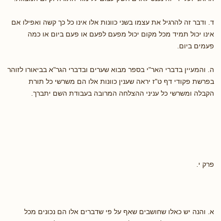
ד. ודבר זה להרגיל את עצמו בשני כוונות אלו אינו כל כך קשה ואפילו אם
אינו יכול תמיד מכל מקום יכול מפעם לפעם או פעם ביום או כמה
פעמים ביום.
ה. והמעיין בדברי האר"י בספר מבוא שערים ובדברי הגר"א בביאורו לזוהר
בפרשת פקודי דף ט"ז יראה שענין כוונות אלו הם משרשי כל תורת
הקבלה ומשרשי כל עניני ההצלחה המרובה בעבודת השם יתברך.
פרק י.
א. והנה יש כאלו שחושבים שאף על פי שדברים אלו הם נכונים מכל