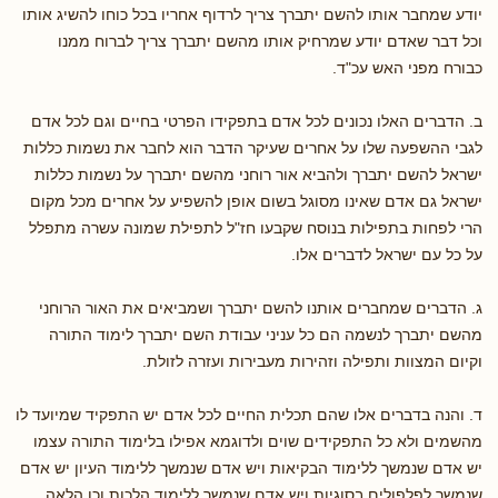
יודע שמחבר אותו להשם יתברך צריך לרדוף אחריו בכל כוחו להשיג אותו
וכל דבר שאדם יודע שמרחיק אותו מהשם יתברך צריך לברוח ממנו
כבורח מפני האש עכ"ד.
ב. הדברים האלו נכונים לכל אדם בתפקידו הפרטי בחיים וגם לכל אדם
לגבי ההשפעה שלו על אחרים שעיקר הדבר הוא לחבר את נשמות כללות
ישראל להשם יתברך ולהביא אור רוחני מהשם יתברך על נשמות כללות
ישראל גם אדם שאינו מסוגל בשום אופן להשפיע על אחרים מכל מקום
הרי לפחות בתפילות בנוסח שקבעו חז"ל לתפילת שמונה עשרה מתפלל
על כל עם ישראל לדברים אלו.
ג. הדברים שמחברים אותנו להשם יתברך ושמביאים את האור הרוחני
מהשם יתברך לנשמה הם כל עניני עבודת השם יתברך לימוד התורה
וקיום המצוות ותפילה וזהירות מעבירות ועזרה לזולת.
ד. והנה בדברים אלו שהם תכלית החיים לכל אדם יש התפקיד שמיועד לו
מהשמים ולא כל התפקידים שוים ולדוגמא אפילו בלימוד התורה עצמו
יש אדם שנמשך ללימוד הבקיאות ויש אדם שנמשך ללימוד העיון יש אדם
שנמשך לפלפולים בסוגיות ויש אדם שנמשך ללימוד הלכות וכן הלאה.