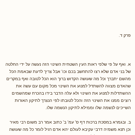
פרק ד.
א. ואף על פי שלפי ראות העין השטחית השינוי הזה נעשה על ידי החלטה
של בני אדם שלא רצו להתחשב בכם וכו' אבל צריך לדעת שבאמת הכל
מהשם יתברך וכל מה שעושה הקדוש ברוך הוא הכל לטובה ואף במקרים
שהאדם מצווה להשתדל למנוע את השינוי מכל מקום עם עשה את
ההשתדלות למנוע את השינוי ולא עלה הדבר בידו בהכרח שמהשמים
רוצים ממנו את השינוי הזה והכל לטובתו לפי הנצרך לתיקון האורות
השייכים לנשמה שלו וממילא לתיקון הנשמה שלו.
ב. ובגמרא במסכת ברכות דף ס' עמ' ב' כתוב אמר רב משום רבי מאיר
וכן תנא משמיה דרבי עקיבא לעולם יהא אדם רגיל לומר כל מה שעושה