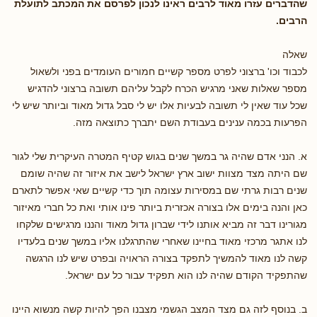
שהדברים עזרו מאוד לרבים ראינו לנכון לפרסם את המכתב לתועלת
הרבים.
שאלה
לכבוד וכו' ברצוני לפרט מספר קשיים חמורים העומדים בפני ולשאול
מספר שאלות שאני מרגיש הכרח לקבל עליהם תשובה ברצוני להדגיש
שכל עוד שאין לי תשובה לבעיות אלו יש לי סבל גדול מאוד וביותר שיש לי
הפרעות בכמה ענינים בעבודת השם יתברך כתוצאה מזה.
א. הנני אדם שהיה גר במשך שנים בגוש קטיף המטרה העיקרית שלי לגור
שם היתה מצד מצוות ישוב ארץ ישראל לישב את איזור זה שהיה שומם
שנים רבות גרתי שם במסירות עצומה תוך כדי קשיים שאי אפשר לתארם
כאן והנה בימים אלו בצורה אכזרית ביותר פינו אותי ואת כל חברי מאיזור
מגורינו דבר זה מביא אותנו לידי שברון גדול מאוד והננו מרגישים שלקחו
לנו אתגר מרכזי מאוד בחיינו שאחרי שהתרגלנו אליו במשך שנים בלעדיו
קשה לנו מאוד להמשיך לתפקד בצורה הראויה ובפרט שיש לנו הרגשה
שהתפקיד הקודם שהיה לנו הוא תפקיד עבור כל עם ישראל.
ב. בנוסף לזה גם מצד המצב הגשמי מצבנו הפך להיות קשה מנשוא היינו