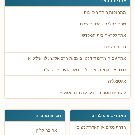
אתרים נוספים
מתחזקות ביחד בצניעות
שבת כהלכה - הלכות שבת
אתר לקראת בית המקדש
ברכת השבת
אתר עם חומרים דידקטיים מאת הרב אלישע לוי שליט"א
לנצח עם הנצח - אתר לזכרו של הנער משה הי"ד
אקטואליה
קישורים נוספים - בעריכת רינה אזולאי
מאמרים פופולריים
תגיות נפוצות
הדרת נשים או האדרת נשים
אהובה קליין