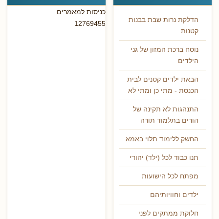
כניסות למאמרים
הדלקת נרות שבת בבנות
12769455
קטנות
נוסח ברכת המזון של גני
הילדים
הבאת ילדים קטנים לבית
הכנסת - מתי כן ומתי לא
התנהגות לא תקינה של
הורים בתלמוד תורה
החשק ללימוד תלוי באמא
תנו כבוד לכל (ילד) יהודי
מפתח לכל הישועות
ילדים וחוויותיהם
חלוקת ממתקים לפני