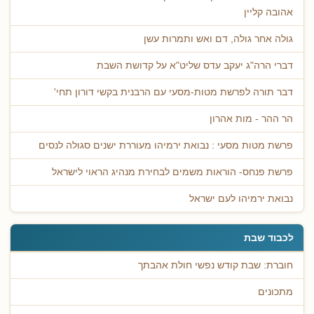
אהובה קליין
גולה אחר גולה, דם ואש ותמרות עשן
דברי הרה"ג יעקב עדס שליט"א על קדושת השבת
דבר תורה לפרשת מטות-מסעי עם הרבנית בקשי דורון תחי'
הר ההר - מות אהרון
פרשת מטות מסעי : נבואת ירמיהו מעוררת ישנים סגולה לנסים
פרשת פנחס- הוראות משמים לבחירת מנהיג הראוי לישראל
נבואת ירמיהו לעם ישראל
לכבוד שבת
חוברת: שבת קודש נפשי חולת אהבתך
מתכונים