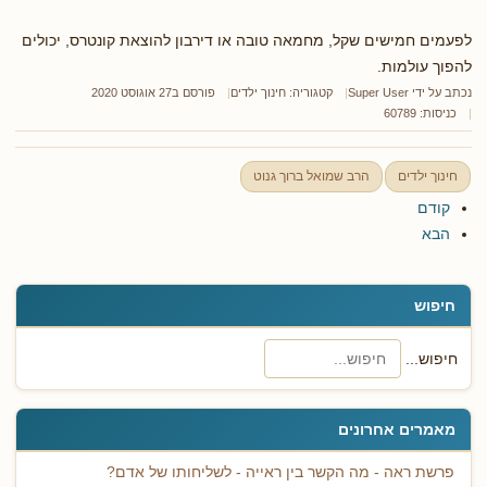
לפעמים חמישים שקל, מחמאה טובה או דירבון להוצאת קונטרס, יכולים
להפוך עולמות.
נכתב על ידי
Super User
קטגוריה:
חינוך ילדים
פורסם ב27 אוגוסט 2020
כניסות: 60789
חינוך ילדים
הרב שמואל ברוך גנוט
קודם
הבא
חיפוש
חיפוש...
מאמרים אחרונים
פרשת ראה - מה הקשר בין ראייה - לשליחותו של אדם?