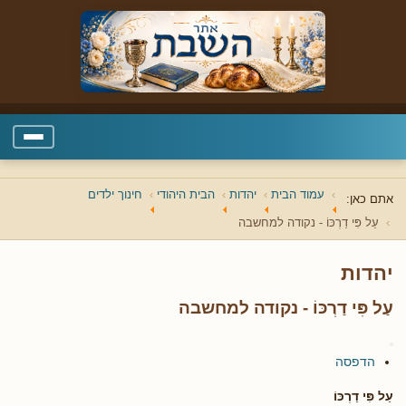
עמוד הבית
יהדות
הבית היהודי
חינוך ילדים
אתם כאן:
עַל פִּי דַרְכּוֹ - נקודה למחשבה
יהדות
עַל פִּי דַרְכּוֹ - נקודה למחשבה
הדפסה
עַל פִּי דַרְכּוֹ