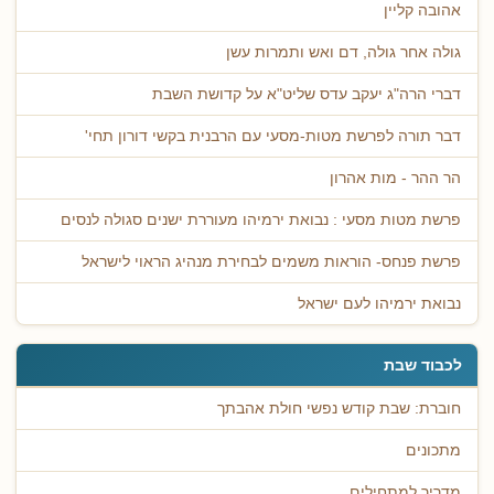
אהובה קליין
גולה אחר גולה, דם ואש ותמרות עשן
דברי הרה"ג יעקב עדס שליט"א על קדושת השבת
דבר תורה לפרשת מטות-מסעי עם הרבנית בקשי דורון תחי'
הר ההר - מות אהרון
פרשת מטות מסעי : נבואת ירמיהו מעוררת ישנים סגולה לנסים
פרשת פנחס- הוראות משמים לבחירת מנהיג הראוי לישראל
נבואת ירמיהו לעם ישראל
לכבוד שבת
חוברת: שבת קודש נפשי חולת אהבתך
מתכונים
מדריך למתחילים