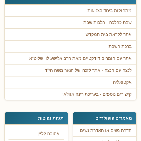
מתחזקות ביחד בצניעות
שבת כהלכה - הלכות שבת
אתר לקראת בית המקדש
ברכת השבת
אתר עם חומרים דידקטיים מאת הרב אלישע לוי שליט"א
לנצח עם הנצח - אתר לזכרו של הנער משה הי"ד
אקטואליה
קישורים נוספים - בעריכת רינה אזולאי
מאמרים פופולריים
תגיות נפוצות
הדרת נשים או האדרת נשים
אהובה קליין