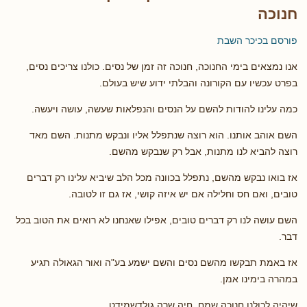
חנוכה
פורסם בכיכר השבת
אנו נמצאים בימי החנוכה, חנוכה זה זמן של נסים. כולנו צריכים נסים,
בפרט עכשיו עם הקורונה והבלתי ידוע שיש בעולם.
כמה עלינו להודות להשם על הנסים והנפלאות שעשה, עושה ויעשה.
השם אוהב אותנו. הוא רוצה שנתפלל אליו ונבקש מתנות. השם מאד
רוצה להביא לנו מתנות, אבל רק שנבקש מהשם.
אז בואו נבקש מהשם, נתפלל בכוונה מכל הלב שיביא עלינו רק דברים
טובים, ואם חס וחלילה אם יש איזה קושי, אז גם זו לטובה.
השם עושה לנו רק דברים טובים, אפילו שאנחנו לא רואים את הטוב בכל
דבר.
אז באמת תבקשו מהשם נסים והשם ישמע בע"ה ואור הגאולה תגיע
במהרה בימינו אמן.
שיהיה לכולנו חנוכה שמח, חיה שרה גולדשמידט.