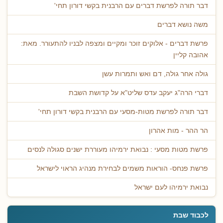
דבר תורה לפרשת דברים עם הרבנית בקשי דורון תחי'
משה נושא דברים
פרשת דברים - אלוקים זוכר ומקיים ומצפה לבניו להתעורר. מאת:
אהובה קליין
גולה אחר גולה, דם ואש ותמרות עשן
דברי הרה"ג יעקב עדס שליט"א על קדושת השבת
דבר תורה לפרשת מטות-מסעי עם הרבנית בקשי דורון תחי'
הר ההר - מות אהרון
פרשת מטות מסעי : נבואת ירמיהו מעוררת ישנים סגולה לנסים
פרשת פנחס- הוראות משמים לבחירת מנהיג הראוי לישראל
נבואת ירמיהו לעם ישראל
לכבוד שבת