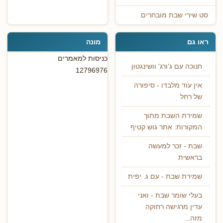
סט שירי שבת מובחרים
ראו גם
מונה
כניסות למאמרים
חנוכה עם ג'ורג' וושינגטון
12796976
אין עוד מלבדו - סיפורה
של רחל
שמירת השבת מתוך
המקורות: אתר גוש קטיף
שבת - זכר למעשה
בראשית
שמירת שבת - עם ג. יפית
בעלי שומר שבת - ואני
עדין מרגישה רחוקה
מזה...