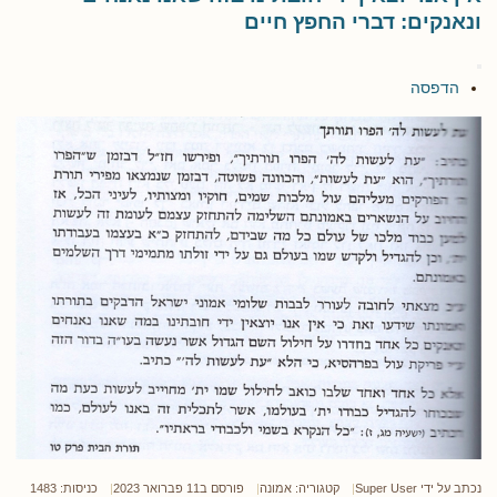
ונאנקים: דברי החפץ חיים
הדפסה
נכתב על ידי
Super User
קטגוריה:
אמונה
פורסם ב11 פברואר 2023
כניסות: 1483