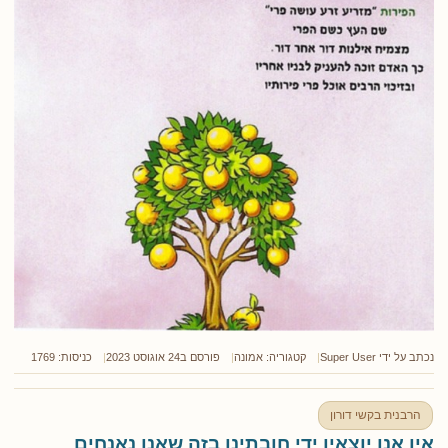
נכתב על ידי
Super User
קטגוריה:
אמונה
פורסם ב24 אוגוסט 2023
כניסות: 1769
הרבנית בקשי דורון
אין אנו יוצאין ידי חובתינו בזה שאנו נאנחים