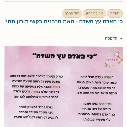
תפילה
אהובה קליין
דוד המלך
כי האדם עץ השדה - מאת הרבנית בקשי דורון תחי'
הדפסה