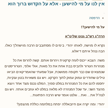
אין לנו על מי להישען - אלא על הקדוש ברוך הוא
הדפסה
על מי להישען?!
הרה"ג רש"ב גנוט שליט"א
נקרא לו מוישה, לאותו יהודי. בימים לו מסתובבים הרבה מוישהל'ך כאלו.
הבה ננהל איתם דיאלוג.
משה: הצבא ייכנס לעזה קרקעית ויהרוס אותם. קשה להרוס את כל
מנהרות הטרור ולהביס בבת אחת את כל מאות, אולי אלפי, הטרוריסטים
שנמצאים שם כבר תקופה ממושכת, אבל שמעתי שהאמריקאים הביאו
טילים שחודרים עמוק עמוק לתוך הקרקע. ויש גם משאיות בטון ענקיות,
יחסמו להם את כל המנהרות במלט סמיך, המלט נכנס מצד אחד ויוצא
מהצד השני, עד שכל המנהרה לא מלאה במלט לא עוזבים אותה. ויש גם
לצה"ל את... ואת... וגלנט אומר שיש הרבה הפתעות...
יהודי: ומה יקרה אם חיזבאללה יפתח במלחמה כוללת מהצפון?