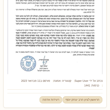
נכתב על ידי
Super User
קטגוריה:
אמונה
פורסם ב11 פברואר 2023
כניסות: 1441
הראשון לציון הרב יצחק יוסף
רעידות אדמה