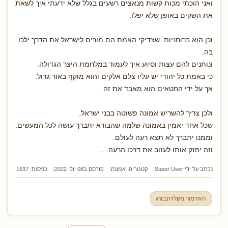
ואני הוכתי מכות קשות מנאצים רשעים בגלל שלא ידעתי איך לשאת
את השקים באופן שלא יפלו.
וכן הוא ברוחניות. שצדיקי האמת הם מורים לישראל את הדרך ילכו
בה.
ונותנים להם עצות וסיוע איך לעמוד במלחמת היצר הגדולה.
כי באמת כל יהודי יש עליו צלם אלקים והוא מוקף באור גדול.
אך על ידי החטאים הוא מאבד את זה.
ולכן צריך להשריש אמונה פשוטה בבני ישראל.
שכל אחד יאמין באמונה שלמה שהבורא יתברך עושה לכל המעשים.
וממנו יתברך לא תצא רעה לעולם.
וזה יחזק אותו לעזוב את דרכו הרעה. ...
נכתב על ידי
Super User
קטגוריה:
אמונה
פורסם ב08 יולי 2022
כניסות: 1637
האדמור מקלויזנבורג