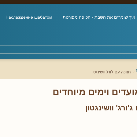
איך שומרים את השבת - הכוונה מפורטת
Наслаждение шабатом
חנוכה עם ג'ורג' וושינגטון
ועדים וימים מיוחדים
'ורג' וושינגטון