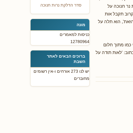
סדר הדלקת נרות חנוכה
 נר חנוכה על
קרוב תקבל אות
הזאת', הוא תלה על
מונה
כניסות למאמרים
12780964
 כמו מתוך חלום
תוב: 'לאות תודה על
ברוכים הבאים לאתר
השבת
יש לנו 273 אורחים ו-אין רשומים
מחוברים