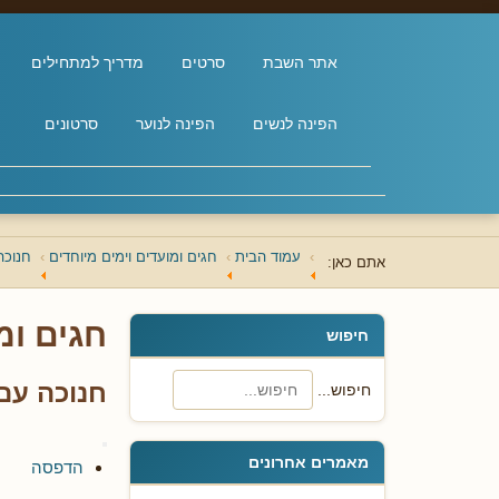
אתר השבת
סרטים
מדריך למתחילים
הפינה לנשים
הפינה לנוער
סרטונים
עמוד הבית
חגים ומועדים וימים מיוחדים
חנוכה
אתם כאן:
חגים ומ
חיפוש
חנוכה עם ג
חיפוש...
מאמרים אחרונים
הדפסה