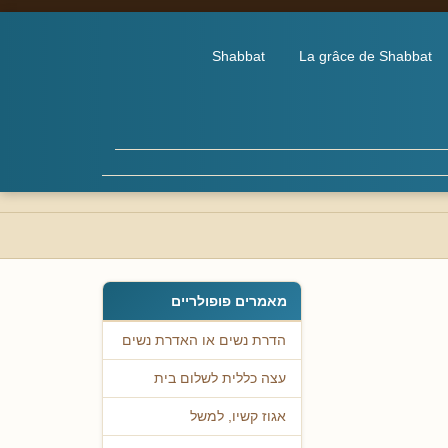
Shabbat
La grâce de Shabbat
מאמרים פופולריים
הדרת נשים או האדרת נשים
עצה כללית לשלום בית
אגוז קשיו, למשל