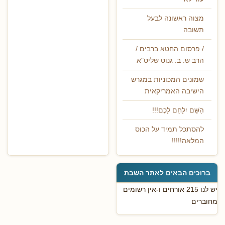
מצוה ראשונה לבעל
תשובה
/ פרסום החטא ברבים /
הרב ש. ב. גנוט שליט"א
שמונים המכוניות במגרש
הישיבה האמריקאית
הַשֵּׁם יִלָּחֵם לָכֶם!!!
להסתכל תמיד על הכוס
המלאה!!!!!
ברוכים הבאים לאתר השבת
יש לנו 215 אורחים ו-אין רשומים
מחוברים