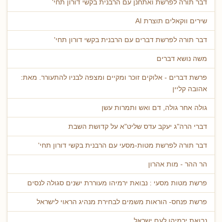
דבר תורה לפרשת ואתחנן עם הרבנית בקשי דורון תחי'
שירים ווקאלים תוצרת AI
דבר תורה לפרשת דברים עם הרבנית בקשי דורון תחי'
משה נושא דברים
פרשת דברים - אלוקים זוכר ומקיים ומצפה לבניו להתעורר. מאת:
אהובה קליין
גולה אחר גולה, דם ואש ותמרות עשן
דברי הרה"ג יעקב עדס שליט"א על קדושת השבת
דבר תורה לפרשת מטות-מסעי עם הרבנית בקשי דורון תחי'
הר ההר - מות אהרון
פרשת מטות מסעי : נבואת ירמיהו מעוררת ישנים סגולה לנסים
פרשת פנחס- הוראות משמים לבחירת מנהיג הראוי לישראל
נבואת ירמיהו לעם ישראל