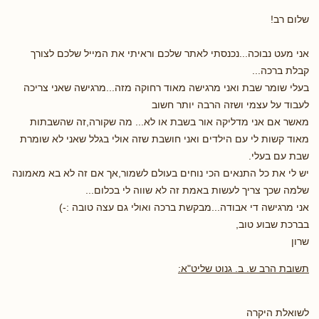
שלום רב!
אני מעט נבוכה...נכנסתי לאתר שלכם וראיתי את המייל שלכם לצורך
קבלת ברכה...
בעלי שומר שבת ואני מרגישה מאוד רחוקה מזה...מרגישה שאני צריכה
לעבוד על עצמי ושזה הרבה יותר חשוב
מאשר אם אני מדליקה אור בשבת או לא... מה שקורה,זה שהשבתות
מאוד קשות לי עם הילדים ואני חושבת שזה אולי בגלל שאני לא שומרת
שבת עם בעלי.
יש לי את כל התנאים הכי נוחים בעולם לשמור,אך אם זה לא בא מאמונה
שלמה שכך צריך לעשות באמת זה לא שווה לי בכלום...
אני מרגישה די אבודה...מבקשת ברכה ואולי גם עצה טובה :-)
בברכת שבוע טוב,
שרון
תשובת הרב ש. ב. גנוט שליט"א:
לשואלת היקרה