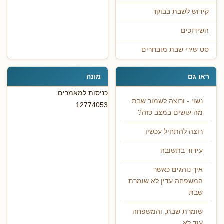
קידוש לשבת בבוקר
השידוכים
סט שירי שבת מובחרים
ראו גם
מונה
כניסות למאמרים
נשוי - ורוצה לשמור שבת.
12774053
מה עושים במצב כזה?
רוצה להתחיל עכשיו
עידוד בתשובה
איך נוהגים כאשר
המשפחה עדין לא שומרת
שבת
שומרת שבת, והמשפחה
עוד לא