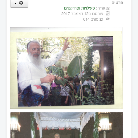
פרטים
קטגוריה:
פעילויות ופרויקטים
פורסם ב12 דצמבר 2017
כניסות: 614