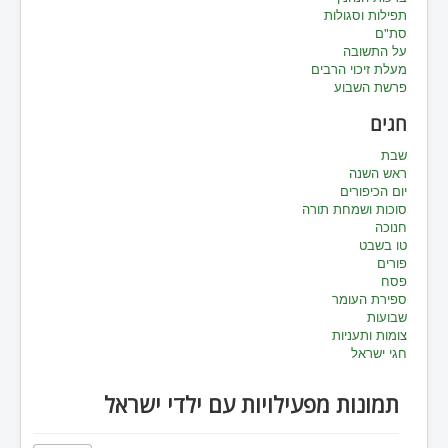
תפילות וסגולות
סת"ם
על התשובה
מעלת זיכוי הרבים
פרשת השבוע
חגים
שבת
ראש השנה
יום הכיפורים
סוכות ושמחת תורה
חנוכה
טו בשבט
פורים
פסח
ספירת העומר
שבועות
צומות ותעניות
חגי ישראל
תמונות מפעילויות עם ילדי ישראל