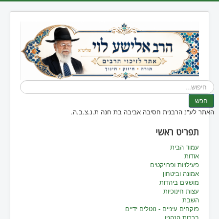
חיפוש...
חפש
האתר לע"נ הרבנית חסיבה אביבה בת חנה ת.נ.צ.ב.ה.
תפריט ראשי
עמוד הבית
אודות
פעילויות ופרויקטים
אמונה וביטחון
מושגים ביהדות
עצות חינוכיות
השבת
פוקחים עיניים - נוטלים ידיים
ברכות הנהנין