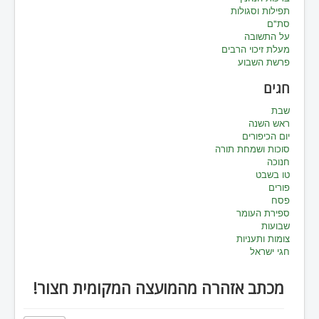
תפילות וסגולות
סת"ם
על התשובה
מעלת זיכוי הרבים
פרשת השבוע
חגים
שבת
ראש השנה
יום הכיפורים
סוכות ושמחת תורה
חנוכה
טו בשבט
פורים
פסח
ספירת העומר
שבועות
צומות ותעניות
חגי ישראל
מכתב אזהרה מהמועצה המקומית חצור!