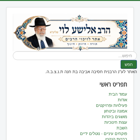
חיפוש...
חפש
האתר לע"נ הרבנית חסיבה אביבה בת חנה ת.נ.צ.ב.ה.
תפריט ראשי
עמוד הבית
אודות
פעילויות ופרויקטים
אמונה וביטחון
מושגים ביהדות
עצות חינוכיות
השבת
פוקחים עיניים - נוטלים ידיים
ברכות הנהנין