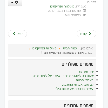
פרטים
קטגוריה:
פעילויות ופרויקטים
פורסם ב12 דצמבר 2017
כניסות: 599
קודם
הבא
אתם כאן:
עמוד הבית
פעילויות ופרויקטים
מכתב אזהרה מהמועצה המקומית חצור!
מאמרים פופולריים
שיר האותיות
שלום רב לאוהבי תורתך - שיעור על לימוד תורה
מאמרי חכמה
לב טוב: אמרות ופתגמים
עשרת הדברות של זכויות הילד
מאמרים אחרונים