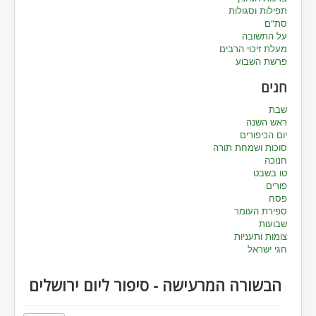
תפילות וסגולות
סת"ם
על התשובה
מעלת זיכוי הרבים
פרשת השבוע
חגים
שבת
ראש השנה
יום הכיפורים
סוכות ושמחת תורה
חנוכה
טו בשבט
פורים
פסח
ספירת העומר
שבועות
צומות ותעניות
חגי ישראל
הבשורה המרעישה - סיפור ליום ירושלים