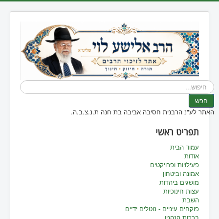
חיפוש...
חפש
האתר לע"נ הרבנית חסיבה אביבה בת חנה ת.נ.צ.ב.ה.
תפריט ראשי
עמוד הבית
אודות
פעילויות ופרויקטים
אמונה וביטחון
מושגים ביהדות
עצות חינוכיות
השבת
פוקחים עיניים - נוטלים ידיים
ברכות הנהנין