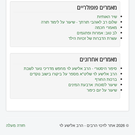
מאמרים פופולריים
שיר האותיות
שלום רב לאוהבי תורתך - שיעור על לימוד תורה
מאמרי חכמה
לב טוב: אמרות ופתגמים
עשרת הדברות של זכויות הילד
מאמרים אחרונים
סיפור היסטורי - הרב אלישע לוי מחפש מדריכי נוער לשבת
הרב אלישע לוי שליט"א מספר על ביקורו בישוב נוקדים
ברכות החורף
שיעור לסוכות: ארבעת המינים
שיעור על יום כיפור
© 2026 אתר לזיכוי הרבים - הרב אלישע לוי
חזרה מעלה