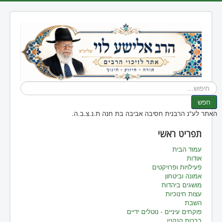
חיפוש...
חפש
האתר לע"נ הרבנית חסיבה אביבה בת חנה ת.נ.צ.ב.ה.
תפריט ראשי
עמוד הבית
אודות
פעילויות ופרויקטים
אמונה וביטחון
מושגים ביהדות
עצות חינוכיות
השבת
פוקחים עיניים - נוטלים ידיים
ברכות הנהנין