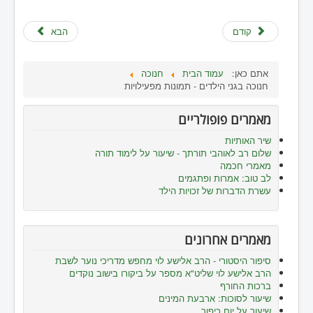
קודם
הבא
אתם כאן:
עמוד הבית
חנוכה
חנוכה בגני הילדים - תמונות מפעילויות
מאמרים פופולריים
שיר האותיות
שלום רב לאוהבי תורתך - שיעור על לימוד תורה
מאמרי חכמה
לב טוב: אמרות ופתגמים
עשרת הדברות של זכויות הילד
מאמרים אחרונים
סיפור היסטורי - הרב אלישע לוי מחפש מדריכי נוער לשבת
הרב אלישע לוי שליט"א מספר על ביקורו בישוב נוקדים
ברכות החורף
שיעור לסוכות: ארבעת המינים
שיעור על יום כיפור