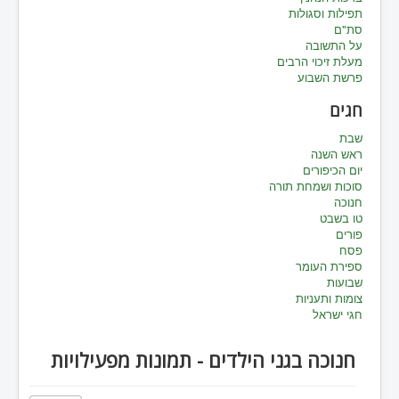
תפילות וסגולות
סת"ם
על התשובה
מעלת זיכוי הרבים
פרשת השבוע
חגים
שבת
ראש השנה
יום הכיפורים
סוכות ושמחת תורה
חנוכה
טו בשבט
פורים
פסח
ספירת העומר
שבועות
צומות ותעניות
חגי ישראל
חנוכה בגני הילדים - תמונות מפעילויות