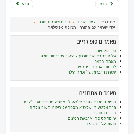
קודם
הבא
אתם כאן:
עמוד הבית
סוכות ושמחת תורה
ילדי ישראל עם התורה - תמונות מפעילויות
מאמרים פופולריים
שיר האותיות
שלום רב לאוהבי תורתך - שיעור על לימוד תורה
מאמרי חכמה
לב טוב: אמרות ופתגמים
עשרת הדברות של זכויות הילד
מאמרים אחרונים
סיפור היסטורי - הרב אלישע לוי מחפש מדריכי נוער לשבת
הרב אלישע לוי שליט"א מספר על ביקורו בישוב נוקדים
ברכות החורף
שיעור לסוכות: ארבעת המינים
שיעור על יום כיפור