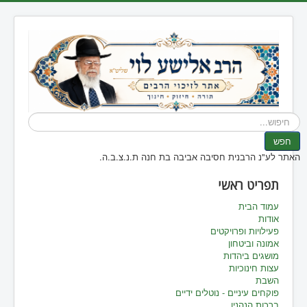
חיפוש...
חפש
האתר לע"נ הרבנית חסיבה אביבה בת חנה ת.נ.צ.ב.ה.
תפריט ראשי
עמוד הבית
אודות
פעילויות ופרויקטים
אמונה וביטחון
מושגים ביהדות
עצות חינוכיות
השבת
פוקחים עיניים - נוטלים ידיים
ברכות הנהנין