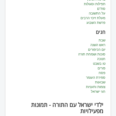
תפילות וסגולות
סת"ם
על התשובה
מעלת זיכוי הרבים
פרשת השבוע
חגים
שבת
ראש השנה
יום הכיפורים
סוכות ושמחת תורה
חנוכה
טו בשבט
פורים
פסח
ספירת העומר
שבועות
צומות ותעניות
חגי ישראל
ילדי ישראל עם התורה - תמונות
מפעילויות