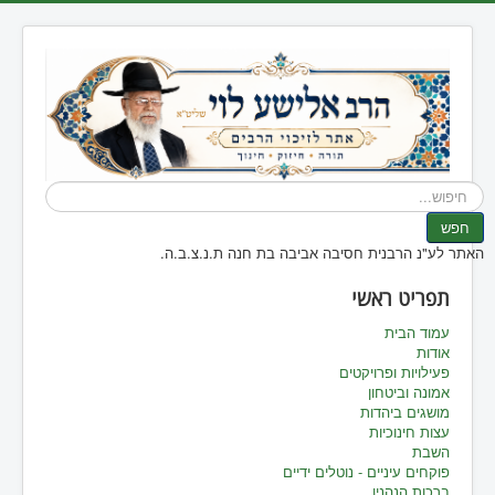
חיפוש...
חפש
האתר לע"נ הרבנית חסיבה אביבה בת חנה ת.נ.צ.ב.ה.
תפריט ראשי
עמוד הבית
אודות
פעילויות ופרויקטים
אמונה וביטחון
מושגים ביהדות
עצות חינוכיות
השבת
פוקחים עיניים - נוטלים ידיים
ברכות הנהנין