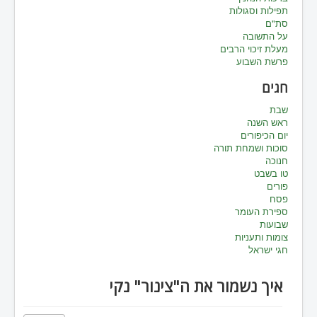
תפילות וסגולות
סת"ם
על התשובה
מעלת זיכוי הרבים
פרשת השבוע
חגים
שבת
ראש השנה
יום הכיפורים
סוכות ושמחת תורה
חנוכה
טו בשבט
פורים
פסח
ספירת העומר
שבועות
צומות ותעניות
חגי ישראל
איך נשמור את ה"צינור" נקי