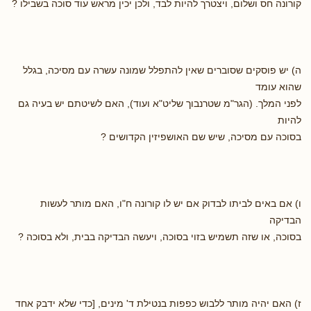
קורונה חס ושלום, ויצטרך להיות לבד, ולכן יכין מראש עוד סוכה בשבילו ?
ה) יש פוסקים שסוברים שאין להתפלל שמונה עשרה עם מסיכה, בגלל
שהוא עומד
לפני המלך. (הגר"מ שטרנבוך שליט"א ועוד), האם לשיטתם יש בעיה גם
להיות
בסוכה עם מסיכה, שיש שם האושפיזין הקדושים ?
ו) אם באים לביתו לבדוק אם יש לו קורונה ח"ו, האם מותר לעשות
הבדיקה
בסוכה, או שזה תשמיש בזוי בסוכה, ויעשה הבדיקה בבית, ולא בסוכה ?
ז) האם יהיה מותר ללבוש כפפות בנטילת ד' מינים, [כדי שלא ידבק אחד