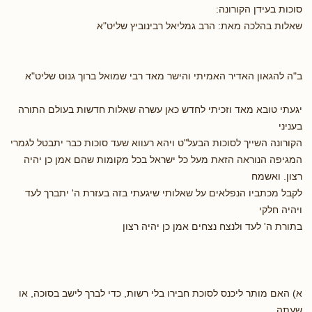
סוכות בעידן הקורונה:
שאלות בהלכה מאת: הרב גמליאל רבינוביץ שליט"א
ב"ה להגאון האדיר האמיתי והישר מאד רבי שמואל ברוך גנוט שליט"א
יגעתי טובא מאד וזכיתי לחדש כאן עשרה שאלות חדשות בעולם התורה
בעניני
הקורונה השייך לסוכות הבעל"ט ויהא רעווא שעד סוכות כבר יתבטל לגמרי
המגיפה הנוראה הזאת מעל כל ישראל בכל מקומות שהם אמן כן יהיה
רצון. ואשמח
לקבל מכתביו הנפלאים על שאלותי שיגעתי בזה בעזרת ה' יתברך לעד
ויהיה חלקי
בתורת ה' לעד ולנצח נצחים אמן כן יהיה רצון
א) האם מותר ליכנס לסוכת חבירו בלי רשות, כדי לברך לישב בסוכה, או
שעתה