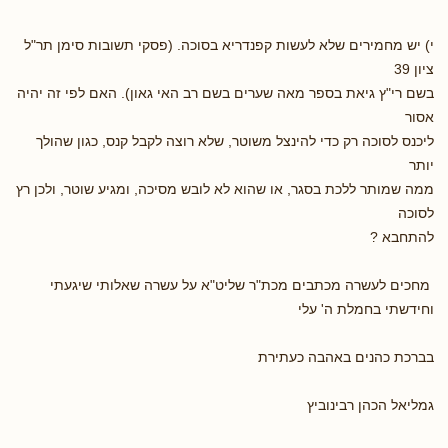
י) יש מחמירים שלא לעשות קפנדריא בסוכה. (פסקי תשובות סימן תר"ל
ציון 39
בשם רי"ץ גיאת בספר מאה שערים בשם רב האי גאון). האם לפי זה יהיה
אסור
ליכנס לסוכה רק כדי להינצל משוטר, שלא רוצה לקבל קנס, כגון שהולך
יותר
ממה שמותר ללכת בסגר, או שהוא לא לובש מסיכה, ומגיע שוטר, ולכן רץ
לסוכה
להתחבא ?
מחכים לעשרה מכתבים מכת"ר שליט"א על עשרה שאלותי שיגעתי
וחידשתי בחמלת ה' עלי
בברכת כהנים באהבה כעתירת
גמליאל הכהן רבינוביץ