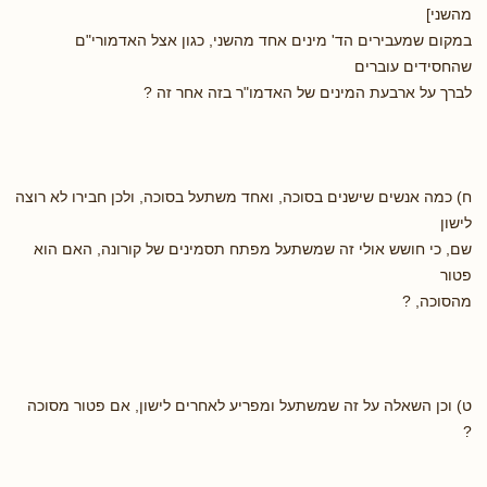
מהשני]
במקום שמעבירים הד' מינים אחד מהשני, כגון אצל האדמורי"ם
שהחסידים עוברים
לברך על ארבעת המינים של האדמו"ר בזה אחר זה ?
ח) כמה אנשים שישנים בסוכה, ואחד משתעל בסוכה, ולכן חבירו לא רוצה
לישון
שם, כי חושש אולי זה שמשתעל מפתח תסמינים של קורונה, האם הוא
פטור
מהסוכה, ?
ט) וכן השאלה על זה שמשתעל ומפריע לאחרים לישון, אם פטור מסוכה
?