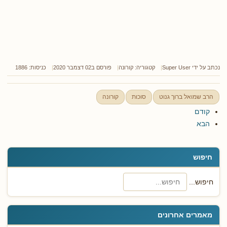
נכתב על ידי
Super User
קטגוריה:
קורונה
פורסם ב02 דצמבר 2020
כניסות: 1886
הרב שמואל ברוך גנוט
סוכות
קורונה
קודם
הבא
חיפוש
חיפוש...
מאמרים אחרונים