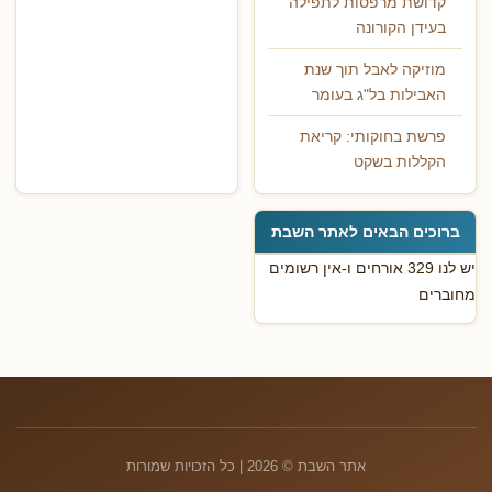
קדושת מרפסות לתפילה
בעידן הקורונה
מוזיקה לאבל תוך שנת
האבילות בל"ג בעומר
פרשת בחוקותי: קריאת
הקללות בשקט
ברוכים הבאים לאתר השבת
יש לנו 329 אורחים ו-אין רשומים
מחוברים
אתר השבת © 2026 | כל הזכויות שמורות