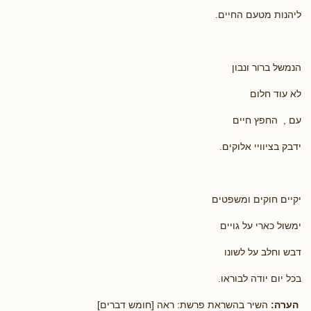
ליהנות מטעם החיים.
הנמשל ברור ונבון
לא עוד חלום
עם , החפץ חיים
ידבק בציוויי אלוקים.
יקיים חוקים ומשפטים
ימשול כארי על גויים
דבש וחלב על לשונו
בכל יום יודה לבוראו.
הערה:
השיר בהשראת פרשת: ראה [חומש דברים]