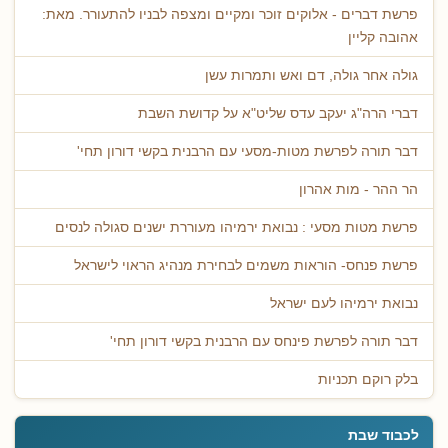
פרשת דברים - אלוקים זוכר ומקיים ומצפה לבניו להתעורר. מאת:
אהובה קליין
גולה אחר גולה, דם ואש ותמרות עשן
דברי הרה"ג יעקב עדס שליט"א על קדושת השבת
דבר תורה לפרשת מטות-מסעי עם הרבנית בקשי דורון תחי'
הר ההר - מות אהרון
פרשת מטות מסעי : נבואת ירמיהו מעוררת ישנים סגולה לנסים
פרשת פנחס- הוראות משמים לבחירת מנהיג הראוי לישראל
נבואת ירמיהו לעם ישראל
דבר תורה לפרשת פינחס עם הרבנית בקשי דורון תחי'
בלק רוקם תכניות
לכבוד שבת