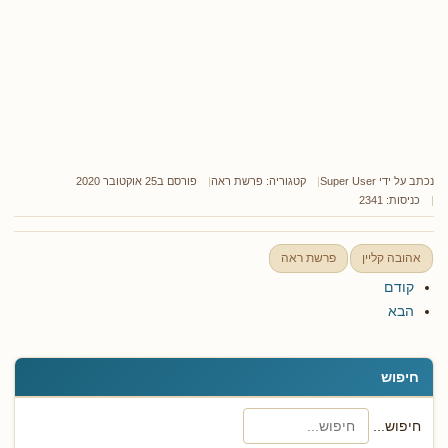
נכתב על ידי
Super User
קטגוריה:
פרשת ראה
פורסם ב25 אוקטובר 2020
כניסות: 2341
אהובה קליין
פרשת ראה
קודם
הבא
חיפוש
חיפוש...