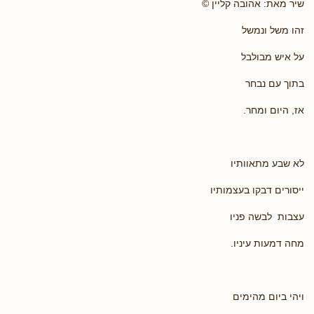
שיר מאת: אהובה קליין ©
זהו משל ונמשל
על איש מבולבל
בתוך עם נבחר
אז, היום ומחר.
לא שבע מתאוותיו
ייסורים דבקו בעצמותיו
עצבות לבשה פניו
מחה דמעות עיניו.
ויהי ביום מהימים