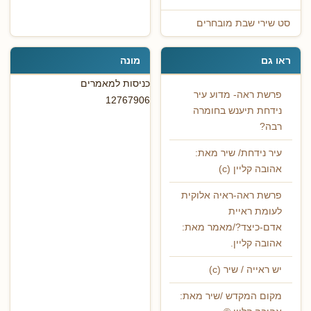
סט שירי שבת מובחרים
ראו גם
מונה
כניסות למאמרים
פרשת ראה- מדוע עיר
12767906
נידחת תיענש בחומרה
רבה?
עיר נידחת/ שיר מאת:
אהובה קליין (c)
פרשת ראה-ראיה אלוקית
לעומת ראיית
אדם-כיצד?/מאמר מאת:
אהובה קליין.
יש ראייה / שיר (c)
מקום המקדש /שיר מאת: