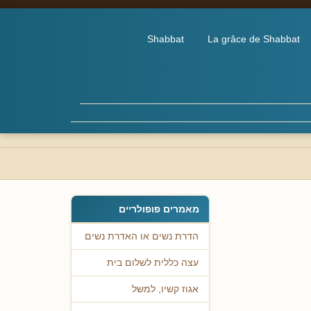
Shabbat
La grâce de Shabbat
מאמרים פופולריים
הדרת נשים או האדרת נשים
עצה כללית לשלום בית
אגוז קשיו, למשל