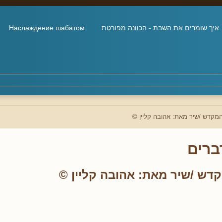
איך שומרים את השבת - הכוונה מפורטת
Наслаждение шабатом
מקדש /שיר מאת: אהובה קליין ©
ברים
דש /שיר מאת: אהובה קליין ©