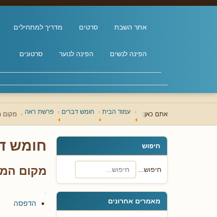
אתר השבת
סרטים
מדריך למתחילים
הפינה לנשים
הפינה לנוער
סרטונים
עמוד הבית
חומש דברים
פרשת ראה
אתם כאן:
מקום ה
חומש ד
חיפוש
מקום המק
חיפוש...
מאמרים אחרונים
הדפסה