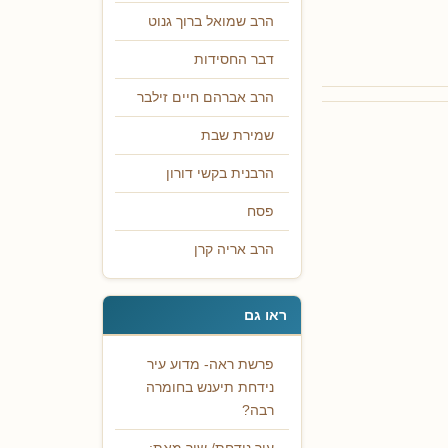
הרב שמואל ברוך גנוט
דבר החסידות
הרב אברהם חיים זילבר
שמירת שבת
הרבנית בקשי דורון
פסח
הרב אריה קרן
ראו גם
פרשת ראה- מדוע עיר
נידחת תיענש בחומרה
רבה?