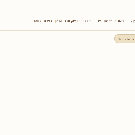
Sup
קטגוריה:
פרשת ראה
פורסם ב18 אוקטובר 2020
כניסות: 1803
פרשת ראה