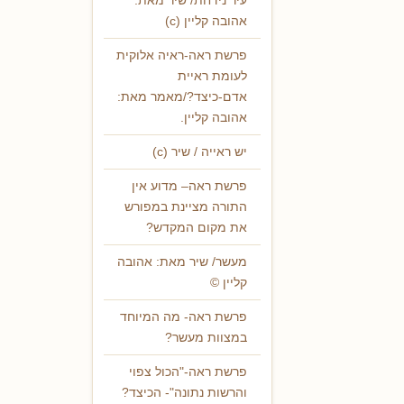
עיר נידחת/ שיר מאת:
אהובה קליין (c)
פרשת ראה-ראיה אלוקית
לעומת ראיית
אדם-כיצד?/מאמר מאת:
אהובה קליין.
יש ראייה / שיר (c)
פרשת ראה– מדוע אין
התורה מציינת במפורש
את מקום המקדש?
מעשר/ שיר מאת: אהובה
קליין ©
פרשת ראה- מה המיוחד
במצוות מעשר?
פרשת ראה-"הכול צפוי
והרשות נתונה"- הכיצד?