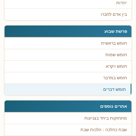
יהדות
בין אדם לחברו
פרשת שבוע
חומש בראשית
חומש שמות
חומש ויקרא
חומש במדבר
חומש דברים
אתרים נוספים
מתחזקות ביחד בצניעות
שבת כהלכה - הלכות שבת