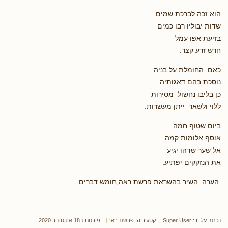
הוא זכה לברכת שמים
שדות יבוליו רבו כמים
בזיעת אפו עמל
חרש זרע קצר.
כאם החומלת על בניה
נוסכת בהם דאגותיה
כן בליבו נחשול מסירות
ללוי ולשאר ייתן מעשרות.
ביום שטוף חמה
אוסף אלומות קמה
אל שער שדהו יגיע
את הנזקקים יפתיע.
הערה: השיר בהשראת פרשת ראה,חומש דברים.
נכתב על ידי
Super User
קטגוריה:
פרשת ראה
פורסם ב18 אוקטובר 2020