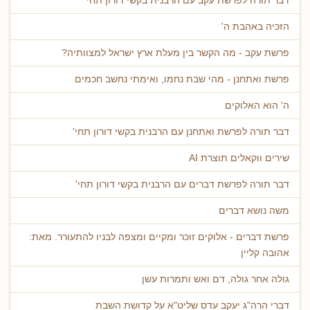
דבר תורה לפרשת עקב עם הרבנית בקשי דורון תחי'
הזכיה באהבת ה'
פרשת עקב - מה הקשר בין מעלת ארץ ישראל למצוותיה?
פרשת ואתחנן - מהי שבת נחמו, ואימתי נחשב חכמים
ה' הוא האלוקים
דבר תורה לפרשת ואתחנן עם הרבנית בקשי דורון תחי'
שירים ווקאלים תוצרת AI
דבר תורה לפרשת דברים עם הרבנית בקשי דורון תחי'
משה נושא דברים
פרשת דברים - אלוקים זוכר ומקיים ומצפה לבניו להתעורר. מאת:
אהובה קליין
גולה אחר גולה, דם ואש ותמרות עשן
דברי הרה"ג יעקב עדס שליט"א על קדושת השבת