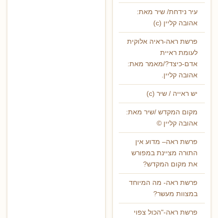
עיר נידחת/ שיר מאת:
אהובה קליין (c)
פרשת ראה-ראיה אלוקית
לעומת ראיית
אדם-כיצד?/מאמר מאת:
אהובה קליין.
יש ראייה / שיר (c)
מקום המקדש /שיר מאת:
אהובה קליין ©
פרשת ראה– מדוע אין
התורה מציינת במפורש
את מקום המקדש?
פרשת ראה- מה המיוחד
במצוות מעשר?
פרשת ראה-"הכול צפוי