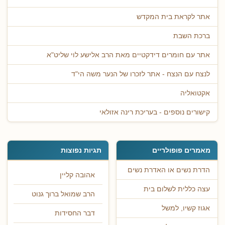
אתר לקראת בית המקדש
ברכת השבת
אתר עם חומרים דידקטיים מאת הרב אלישע לוי שליט"א
לנצח עם הנצח - אתר לזכרו של הנער משה הי"ד
אקטואליה
קישורים נוספים - בעריכת רינה אזולאי
מאמרים פופולריים
תגיות נפוצות
הדרת נשים או האדרת נשים
אהובה קליין
עצה כללית לשלום בית
הרב שמואל ברוך גנוט
אגוז קשיו, למשל
דבר החסידות