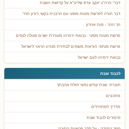
דברי הרה"ג יעקב עדס שליט"א על קדושת השבת
דבר תורה לפרשת מטות-מסעי עם הרבנית בקשי דורון תחי'
הר ההר - מות אהרון
פרשת מטות מסעי : נבואת ירמיהו מעוררת ישנים סגולה לנסים
פרשת פנחס- הוראות משמים לבחירת מנהיג הראוי לישראל
נבואת ירמיהו לעם ישראל
לכבוד שבת
חוברת: שבת קודש נפשי חולת אהבתך
מתכונים
מדריך למתחילים
סיפורים לכבוד שבת
ספר התודה - על סדר פרשיות התורה