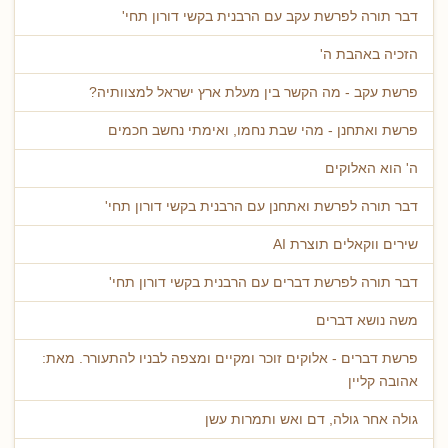
דבר תורה לפרשת עקב עם הרבנית בקשי דורון תחי'
הזכיה באהבת ה'
פרשת עקב - מה הקשר בין מעלת ארץ ישראל למצוותיה?
פרשת ואתחנן - מהי שבת נחמו, ואימתי נחשב חכמים
ה' הוא האלוקים
דבר תורה לפרשת ואתחנן עם הרבנית בקשי דורון תחי'
שירים ווקאלים תוצרת AI
דבר תורה לפרשת דברים עם הרבנית בקשי דורון תחי'
משה נושא דברים
פרשת דברים - אלוקים זוכר ומקיים ומצפה לבניו להתעורר. מאת:
אהובה קליין
גולה אחר גולה, דם ואש ותמרות עשן