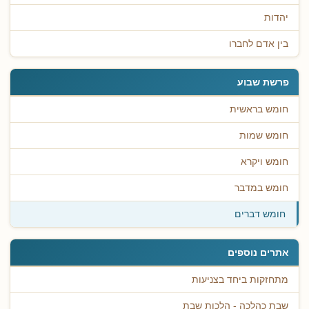
יהדות
בין אדם לחברו
פרשת שבוע
חומש בראשית
חומש שמות
חומש ויקרא
חומש במדבר
חומש דברים
אתרים נוספים
מתחזקות ביחד בצניעות
שבת כהלכה - הלכות שבת