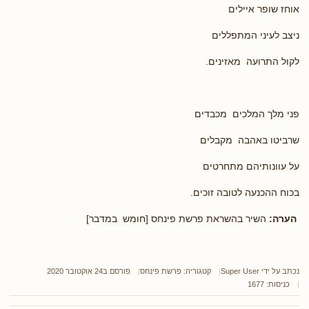
אוחז שופר איילים
ניצב לעיני המתפללים
לקול התרועה מאזינים.
פני מלך המלכים מכבדים
שרביטו באהבה מקבלים
על עוונותיהם מתחרטים
בכוח ההכנעה לטובה זוכים.
הערה:
השיר בהשראת פרשת פינחס [חומש במדבר]
נכתב על ידי
Super User
קטגוריה:
פרשת פינחס
פורסם ב24 אוקטובר 2020
כניסות: 1677