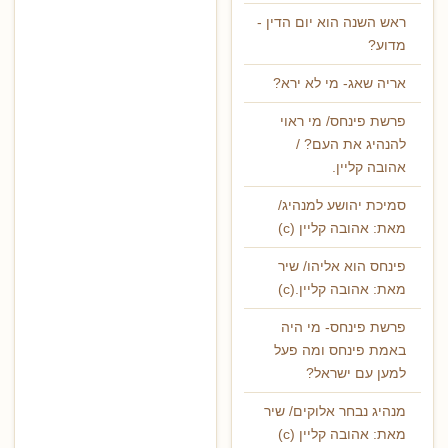
ראש השנה הוא יום הדין -
מדוע?
אריה שאג- מי לא ירא?
פרשת פינחס/ מי ראוי
להנהיג את העם? /
אהובה קליין.
סמיכת יהושע למנהיג/
מאת: אהובה קליין (c)
פינחס הוא אליהו/ שיר
מאת: אהובה קליין.(c)
פרשת פינחס- מי היה
באמת פינחס ומה פעל
למען עם ישראל?
מנהיג נבחר אלוקים/ שיר
מאת: אהובה קליין (c)