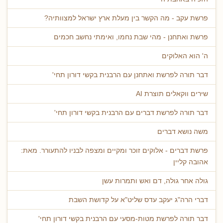
פרשת עקב - מה הקשר בין מעלת ארץ ישראל למצוותיה?
פרשת ואתחנן - מהי שבת נחמו, ואימתי נחשב חכמים
ה' הוא האלוקים
דבר תורה לפרשת ואתחנן עם הרבנית בקשי דורון תחי'
שירים ווקאלים תוצרת AI
דבר תורה לפרשת דברים עם הרבנית בקשי דורון תחי'
משה נושא דברים
פרשת דברים - אלוקים זוכר ומקיים ומצפה לבניו להתעורר. מאת:
אהובה קליין
גולה אחר גולה, דם ואש ותמרות עשן
דברי הרה"ג יעקב עדס שליט"א על קדושת השבת
דבר תורה לפרשת מטות-מסעי עם הרבנית בקשי דורון תחי'