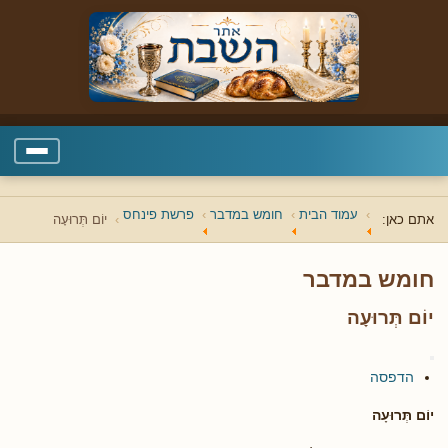
עמוד הבית
חומש במדבר
פרשת פינחס
אתם כאן:
יוֹם תְּרוּעָה
חומש במדבר
יוֹם תְּרוּעָה
הדפסה
יוֹם תְּרוּעָה