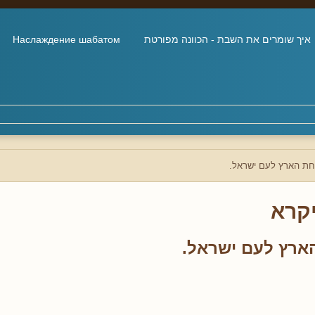
איך שומרים את השבת - הכוונה מפורטת
Наслаждение шабатом
ת הארץ לעם ישראל.
קרא
רץ לעם ישראל.