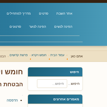
אתר השבת
סרטים
מדריך למתחילים
הפינה לנשים
הפינה לנוער
סרטונים
עמוד הבית
חומש ויקרא
פרשת קדושים
אתם כאן:
הבטח
חומש וי
חיפוש
הבטחת הא
חיפוש...
מאמרים אחרונים
הדפסה