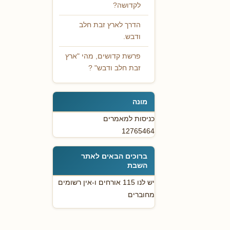
לקדושה?
הדרך לארץ זבת חלב
ודבש.
פרשת קדושים, מהי "ארץ
זבת חלב ודבש" ?
מונה
כניסות למאמרים
12765464
ברוכים הבאים לאתר
השבת
יש לנו 115 אורחים ו-אין רשומים
מחוברים