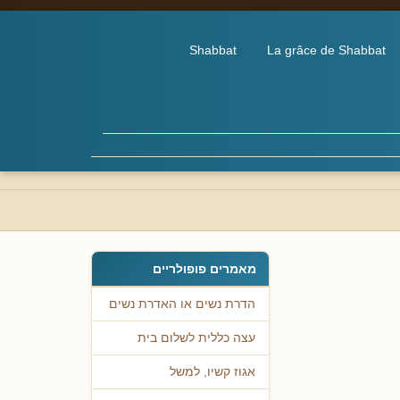
Shabbat
La grâce de Shabbat
מאמרים פופולריים
הדרת נשים או האדרת נשים
עצה כללית לשלום בית
אגוז קשיו, למשל