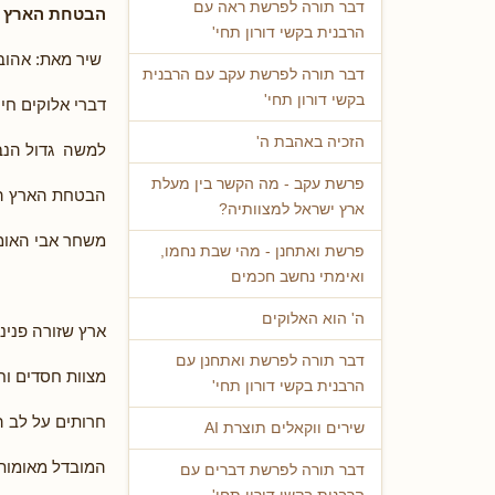
דבר תורה לפרשת ראה עם
הבטחת הארץ ל
הרבנית בקשי דורון תחי'
שיר מאת: אהובה
דבר תורה לפרשת עקב עם הרבנית
בקשי דורון תחי'
דברי אלוקים חיי
הזכיה באהבת ה'
למשה גדול הנב
פרשת עקב - מה הקשר בין מעלת
הבטחת הארץ ה
ארץ ישראל למצוותיה?
משחר אבי האומ
פרשת ואתחנן - מהי שבת נחמו,
ואימתי נחשב חכמים
ה' הוא האלוקים
ארץ שזורה פנינ
דבר תורה לפרשת ואתחנן עם
מצוות חסדים וח
הרבנית בקשי דורון תחי'
חרותים על לב 
שירים ווקאלים תוצרת AI
המובדל מאומות
דבר תורה לפרשת דברים עם