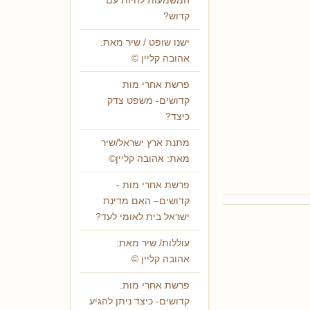
המשמעות להיות עם
קדוש?
ישנו שופט / שיר מאת:
אהובה קליין ©
פרשת אחרי מות
קדושים- משפט צדק
כיצד?
מתנת ארץ ישראל/שיר
מאת: אהובה קליין©
פרשת אחרי מות -
קדושים– האם מדינת
ישראל בית לאומי לעד?
עוללות/ שיר מאת:
אהובה קליין ©
פרשת אחרי מות.
קדושים- כיצד ניתן להגיע