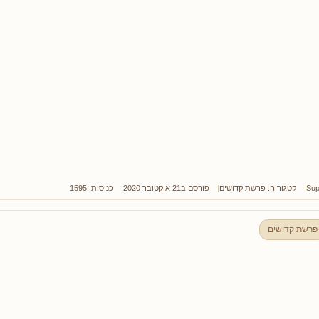
Sup
קטגוריה:
פרשת קדושים
פורסם ב21 אוקטובר 2020
כניסות: 1595
פרשת קדושים