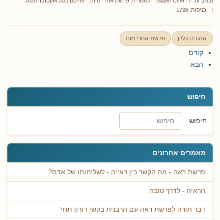
נכתב על ידי
Super User
קטגוריה:
פרשת אחרי מות
פורסם ב20 אוקטובר 2020
כניסות: 1738
אהובה קליין
פרשת אחרי מות
קודם
הבא
חיפוש
חיפוש...
מאמרים אחרונים
פרשת ראה - מה הקשר בין ראייה - לשליחותו של אדם?
הראיה - לדרך טובה
דבר תורה לפרשת ראה עם הרבנית בקשי דורון תחי'