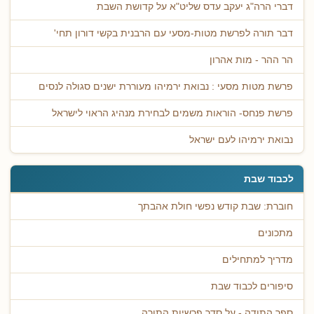
דברי הרה"ג יעקב עדס שליט"א על קדושת השבת
דבר תורה לפרשת מטות-מסעי עם הרבנית בקשי דורון תחי'
הר ההר - מות אהרון
פרשת מטות מסעי : נבואת ירמיהו מעוררת ישנים סגולה לנסים
פרשת פנחס- הוראות משמים לבחירת מנהיג הראוי לישראל
נבואת ירמיהו לעם ישראל
לכבוד שבת
חוברת: שבת קודש נפשי חולת אהבתך
מתכונים
מדריך למתחילים
סיפורים לכבוד שבת
ספר התודה - על סדר פרשיות התורה