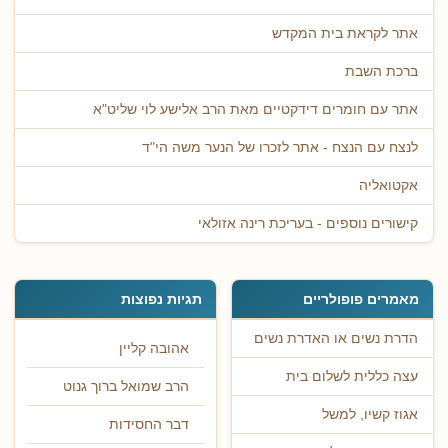
אתר לקראת בית המקדש
ברכת השבת
אתר עם חומרים דידקטיים מאת הרב אלישע לוי שליט"א
לנצח עם הנצח - אתר לזכרו של הנער משה הי"ד
אקטואליה
קישורים נוספים - בעריכת רינה אזולאי
מאמרים פופולריים
תגיות נפוצות
הדרת נשים או האדרת נשים
אהובה קליין
עצה כללית לשלום בית
הרב שמואל ברוך גנוט
אגוז קשיו, למשל
דבר החסידות