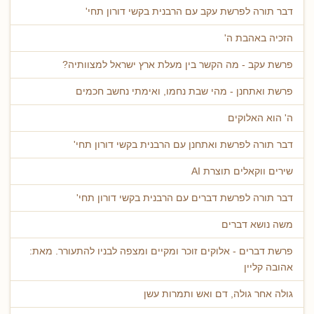
דבר תורה לפרשת עקב עם הרבנית בקשי דורון תחי'
הזכיה באהבת ה'
פרשת עקב - מה הקשר בין מעלת ארץ ישראל למצוותיה?
פרשת ואתחנן - מהי שבת נחמו, ואימתי נחשב חכמים
ה' הוא האלוקים
דבר תורה לפרשת ואתחנן עם הרבנית בקשי דורון תחי'
שירים ווקאלים תוצרת AI
דבר תורה לפרשת דברים עם הרבנית בקשי דורון תחי'
משה נושא דברים
פרשת דברים - אלוקים זוכר ומקיים ומצפה לבניו להתעורר. מאת:
אהובה קליין
גולה אחר גולה, דם ואש ותמרות עשן