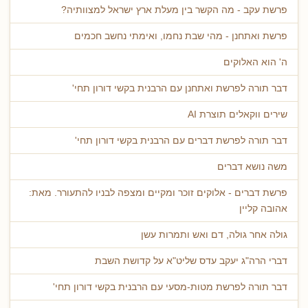
פרשת עקב - מה הקשר בין מעלת ארץ ישראל למצוותיה?
פרשת ואתחנן - מהי שבת נחמו, ואימתי נחשב חכמים
ה' הוא האלוקים
דבר תורה לפרשת ואתחנן עם הרבנית בקשי דורון תחי'
שירים ווקאלים תוצרת AI
דבר תורה לפרשת דברים עם הרבנית בקשי דורון תחי'
משה נושא דברים
פרשת דברים - אלוקים זוכר ומקיים ומצפה לבניו להתעורר. מאת:
אהובה קליין
גולה אחר גולה, דם ואש ותמרות עשן
דברי הרה"ג יעקב עדס שליט"א על קדושת השבת
דבר תורה לפרשת מטות-מסעי עם הרבנית בקשי דורון תחי'