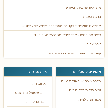
אתר לקראת בית המקדש
ברכת השבת
אתר עם חומרים דידקטיים מאת הרב אלישע לוי שליט"א
לנצח עם הנצח - אתר לזכרו של הנער משה הי"ד
אקטואליה
קישורים נוספים - בעריכת רינה אזולאי
מאמרים פופולריים
תגיות נפוצות
הדרת נשים או האדרת נשים
אהובה קליין
עצה כללית לשלום בית
הרב שמואל ברוך גנוט
אגוז קשיו, למשל
דבר החסידות