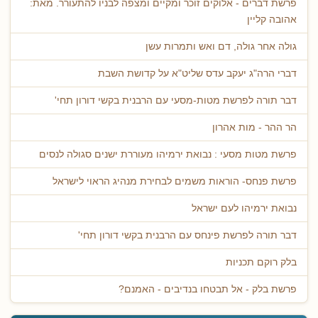
פרשת דברים - אלוקים זוכר ומקיים ומצפה לבניו להתעורר. מאת:
אהובה קליין
גולה אחר גולה, דם ואש ותמרות עשן
דברי הרה"ג יעקב עדס שליט"א על קדושת השבת
דבר תורה לפרשת מטות-מסעי עם הרבנית בקשי דורון תחי'
הר ההר - מות אהרון
פרשת מטות מסעי : נבואת ירמיהו מעוררת ישנים סגולה לנסים
פרשת פנחס- הוראות משמים לבחירת מנהיג הראוי לישראל
נבואת ירמיהו לעם ישראל
דבר תורה לפרשת פינחס עם הרבנית בקשי דורון תחי'
בלק רוקם תכניות
פרשת בלק - אל תבטחו בנדיבים - האמנם?