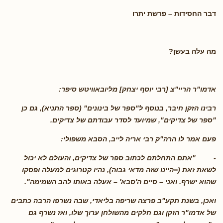
דבר החסידות – פרשת יתרו
מה עלה בעשן?
אדמו"ר הריי"צ [רבי יוסף יצחק] מליובאוויטש סיפר:
רבינו הזקן חיבר, בנוסף ל"ספר של בינונים" (ספר התניא), גם כן
"ספר של צדיקים", שמיועד לסדר עבודתם של צדיקים.
פעם אמר לו הרה"ק רבי אריה לייב, הסבא משפולי:
-
"אתם התחלתם לכתוב ספר של צדיקים, והעולם לא יכול
לשאת זאת (=היינו שזה מדאי גבוה), נהיו קטרוגים למעלה ופסקו
שהוא ישרף. ואני – סיים ה'סבא' – אעלה באותו להב השמימה".
ואכן, בשנת תקע"ב פרצה שריפה בליאדי, שבה נשרפו הרבה כתבים
של אדמו"ר הזקן וגם חלקים מהשולחן ערוך שלו, ואז נשרף גם