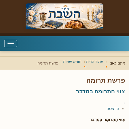
עמוד הבית
חומש שמות
אתם כאן:
פרשת תרומה
פרשת תרומה
צווי התרומה במדבר
הדפסה
צִוּוּי הַתְּרוּמָה בַּמִּדְבָּר