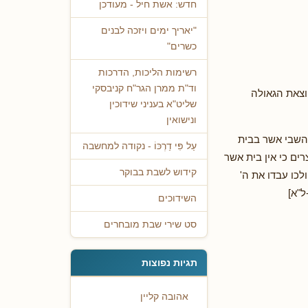
חדש: אשת חיל - מעודכן
"יאריך ימים ויזכה לבנים
כשרים"
רשימות הליכות, הדרכות
וד"ת ממרן הגר"ח קניבסקי
וצאת הגאולה
שליט"א בעניני שידוכין
ונישואין
 השבי אשר בבית
עַל פִּי דַרְכּוֹ - נקודה למחשבה
ים כי אין בית אשר
קידוש לשבת בבוקר
לכו עבדו את ה'
ל"א]
השידוכים
סט שירי שבת מובחרים
תגיות נפוצות
אהובה קליין