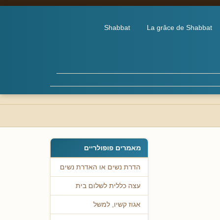
Shabbat
La grâce de Shabbat
מאמרים פופולריים
הדרת נשים או האדרת נשים
עצה כללית לשלום בית
אגוז קשיו, למשל