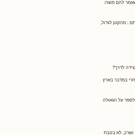
 שאמר להם משה:
ם : מהקטן לגדול,
צידה לדרך?
אחרי במדבר בארץ
 לספר על הגאולה
ם ושרב, לא בטבת