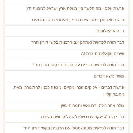
פרשת עקב - מה הקשר בין מעלת ארץ ישראל למצוותיה?
פרשת ואתחנן - מהי שבת נחמו, ואימתי נחשב חכמים
ה' הוא האלוקים
דבר תורה לפרשת ואתחנן עם הרבנית בקשי דורון תחי'
שירים ווקאלים תוצרת AI
דבר תורה לפרשת דברים עם הרבנית בקשי דורון תחי'
משה נושא דברים
פרשת דברים - אלוקים זוכר ומקיים ומצפה לבניו להתעורר. מאת:
אהובה קליין
גולה אחר גולה, דם ואש ותמרות עשן
דברי הרה"ג יעקב עדס שליט"א על קדושת השבת
דבר תורה לפרשת מטות-מסעי עם הרבנית בקשי דורון תחי'