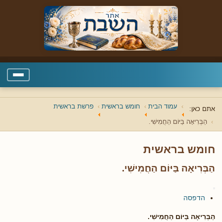
עמוד הבית
חומש בראשית
פרשת בראשית
אתם כאן:
הַבְּרִיאָה בַּיּוֹם הַחֲמִישִׁי.
חומש בראשית
הַבְּרִיאָה בַּיּוֹם הַחֲמִישִׁי.
הדפסה
הַבְּרִיאָה בַּיּוֹם הַחֲמִישִׁי.