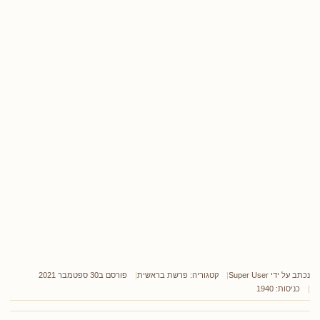
נכתב על ידי
Super User
קטגוריה:
פרשת בראשית
פורסם ב30 ספטמבר 2021
כניסות: 1940