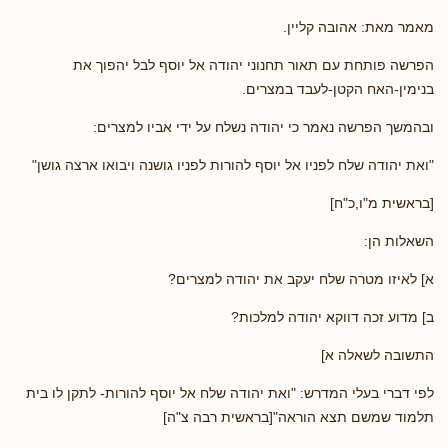
מאמר מאת: אהובה קליין.
הפרשה פותחת עם תאור תחנוני יהודה אל יוסף לבל יהפוך את
בנימין-האח הקטן-לעבד במצרים.
ובהמשך הפרשה נאמר כי יהודה נשלח על ידי אביו למצרים:
"ואת יהודה שלח לפניו אל יוסף להורות לפניו גושנה ויבואו ארצה גושן"
[בראשית מ"ו,כ"ח]
השאלות הן:
א] לאיזו מטרה שלח יעקב את יהודה למצרים?
ב] מדוע זכה דווקא יהודה למלכות?
התשובה לשאלה א]
לפי דברי בעלי המדרש: "ואת יהודה שלח אל יוסף להורות- לתקן לו בית
תלמוד שמשם תצא הוראה"[בראשית רבה צ"ה]