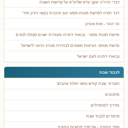
דברי הרה"ג יעקב עדס שליט"א על קדושת השבת
דבר תורה לפרשת מטות-מסעי עם הרבנית בקשי דורון תחי'
הר ההר - מות אהרון
פרשת מטות מסעי : נבואת ירמיהו מעוררת ישנים סגולה לנסים
פרשת פנחס- הוראות משמים לבחירת מנהיג הראוי לישראל
נבואת ירמיהו לעם ישראל
לכבוד שבת
חוברת: שבת קודש נפשי חולת אהבתך
מתכונים
מדריך למתחילים
סיפורים לכבוד שבת
ספר התודה - על סדר פרשיות התורה