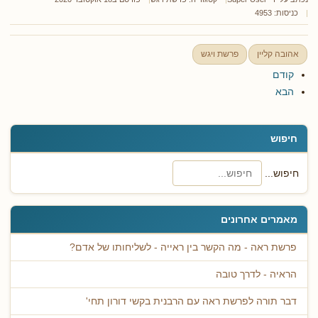
כניסות: 4953
אהובה קליין
פרשת ויגש
קודם
הבא
חיפוש
חיפוש...
מאמרים אחרונים
פרשת ראה - מה הקשר בין ראייה - לשליחותו של אדם?
הראיה - לדרך טובה
דבר תורה לפרשת ראה עם הרבנית בקשי דורון תחי'