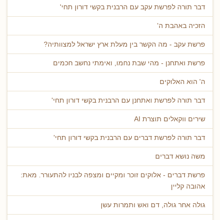
דבר תורה לפרשת עקב עם הרבנית בקשי דורון תחי'
הזכיה באהבת ה'
פרשת עקב - מה הקשר בין מעלת ארץ ישראל למצוותיה?
פרשת ואתחנן - מהי שבת נחמו, ואימתי נחשב חכמים
ה' הוא האלוקים
דבר תורה לפרשת ואתחנן עם הרבנית בקשי דורון תחי'
שירים ווקאלים תוצרת AI
דבר תורה לפרשת דברים עם הרבנית בקשי דורון תחי'
משה נושא דברים
פרשת דברים - אלוקים זוכר ומקיים ומצפה לבניו להתעורר. מאת:
אהובה קליין
גולה אחר גולה, דם ואש ותמרות עשן