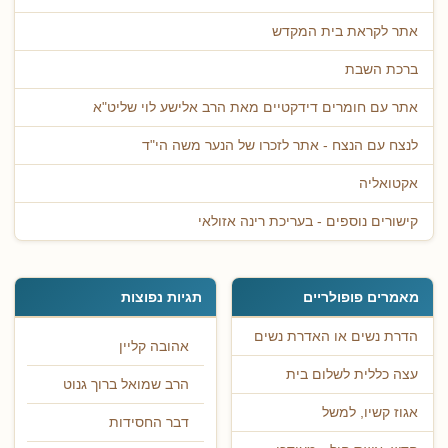
אתר לקראת בית המקדש
ברכת השבת
אתר עם חומרים דידקטיים מאת הרב אלישע לוי שליט"א
לנצח עם הנצח - אתר לזכרו של הנער משה הי"ד
אקטואליה
קישורים נוספים - בעריכת רינה אזולאי
מאמרים פופולריים
תגיות נפוצות
הדרת נשים או האדרת נשים
אהובה קליין
עצה כללית לשלום בית
הרב שמואל ברוך גנוט
אגוז קשיו, למשל
דבר החסידות