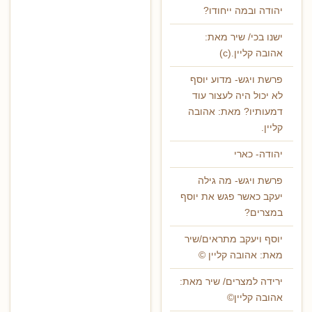
יהודה ובמה ייחודו?
ישנו בכי/ שיר מאת:
אהובה קליין.(c)
פרשת ויגש- מדוע יוסף
לא יכול היה לעצור עוד
דמעותיו? מאת: אהובה
קליין.
יהודה- כארי
פרשת ויגש- מה גילה
יעקב כאשר פגש את יוסף
במצרים?
יוסף ויעקב מתראים/שיר
מאת: אהובה קליין ©
ירידה למצרים/ שיר מאת:
אהובה קליין©