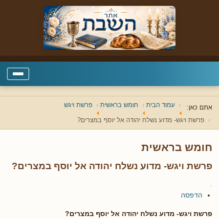
עמוד הבית
חומש בראשית
פרשת ויגש
אתם כאן:
פרשת ויגש- מדוע נשלח יהודה אל יוסף במצרים?
חומש בראשית
פרשת ויגש- מדוע נשלח יהודה אל יוסף במצרים?
הדפסה
פרשת ויגש- מדוע נשלח יהודה אל יוסף במצרים?