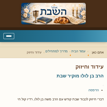
עמוד הבית
מדריך למתחילים
אתם כאן:
עידוד וחיזוק
עידוד וחיזוק
הרב בן לולו מוקיר שבת
הדפסה
דברי חיזוק לכבוד שבת קודש עם הרב משה בן לולו, רדיו קול חי