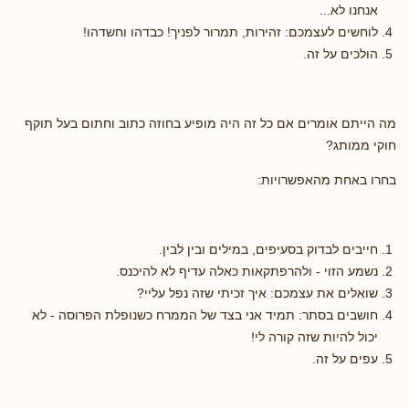
אנחנו לא...
לוחשים לעצמכם: זהירות, תמרור לפניך! כבדהו וחשדהו!
הולכים על זה.
מה הייתם אומרים אם כל זה היה מופיע בחוזה כתוב וחתום בעל תוקף
חוקי ממותג?
בחרו באחת מהאפשרויות:
חייבים לבדוק בסעיפים, במילים ובין לבין.
נשמע הזוי - ולהרפתקאות כאלה עדיף לא להיכנס.
שואלים את עצמכם: איך זכיתי שזה נפל עליי?
חושבים בסתר: תמיד אני בצד של הממרח כשנופלת הפרוסה - לא
יכול להיות שזה קורה לי!
עפים על זה.