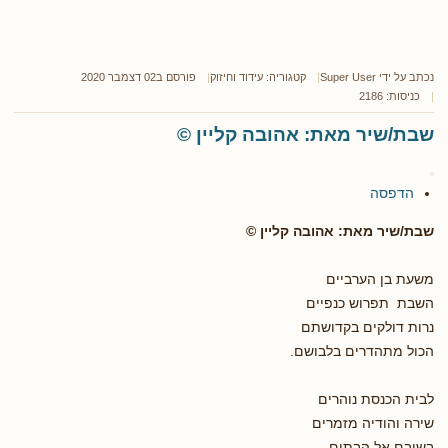
נכתב על ידי
Super User
קטגוריה:
עידוד וחיזוק
פורסם ב02 דצמבר 2020
כניסות: 2186
שבת/שיר מאת: אהובה קליין ©
הדפסה
שבת/שיר מאת: אהובה קליין ©
משעת בן הערביים
השבת תפרוש כנפיים
נרות דולקים בקדושתם
הכול מתהדרים בלבושם.
לבית הכנסת נוהרים
שירה והודיה מזמרים
בשובם אל הבתים