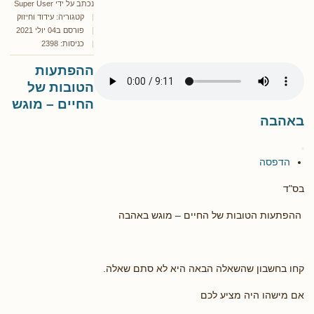
נכתב על ידי
Super User
קטגוריה:
עידוד וחיזוק
פורסם ב04 יולי 2021
כניסות: 2398
ההפתעות
הטובות של
החיים – מוגש
באהבה
הדפסה
בס"ד
ההפתעות הטובות של החיים – מוגש באהבה
קחו בחשבון שהשאלה הבאה היא לא סתם שאלה.
אם מישהו היה מציע לכם