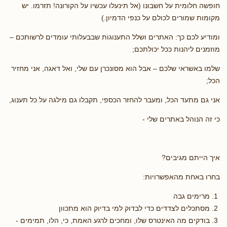
חופשה חלומית על חשבונו (אל תינעלו עכשיו על הקורונה! תזרמו. יש
מקומות שמורים לכולם על כנפי הדמיון.)
ומודיע לכם כך: האתרים ושלל התענוגות שבבעלותי עומדים לרשותכם –
מוזמנים ליהנות ככל יכולתכם;
שלמו באשראי שלכם – אבל הוא מסונכרן עם שלי, ואל דאגה, אני מחזיר
הכל;
אני גם מתעד הכל, ומעבר להחזר הכספי, תקבלו גם מילגה על כל תענוג,
כי זה הנוהל באתרים שלי -
איך הייתם מגיבים?
בחרו באחת מהאפשרויות:
מרימים גבה
מסתכלים לצדדים כדי לבדוק למי בדיוק הוא מתכוון
בודקים מה האינטרס שלו, ומחכים לרגע האמת, כי, הלו, תמימים -