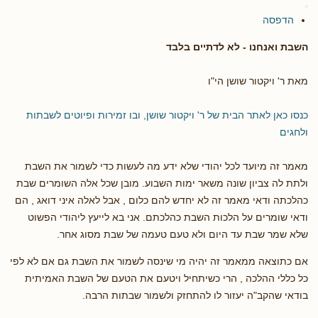
הדפסה
השבת ואנחנו - לא לדתיים בלבד
מאת ר' ויקטור שושן הי"ו
כנסו כאן לאתר הבית של ר' ויקטור שושן, ובו זמירות ופיוטים לשבתות
ולחגים
מאמר זה מיועד לכל יהודי שלא ידע מה לעשות כדי לשמור את השבת
ולתת לה צביון שונה משאר ימות השבוע. מובן שכל אלה השומרים שבת
כהלכתה ודאי מאמר זה לא יחדש להם כלום , אבל לאלה איני דואג , הם
ודאי שומרים על הלכות השבת כהלכתם. אני בא לייעץ ליהודי הפשוט
שלא שמר שבת עד היום ולא טעם טעמה של שבת מסוג אחר.
אם כתוצאה ממאמר זה יהיה מי שינסה לשמור את השבת גם אם לא לפי
כל כללי ההלכה , הרי כשיתחיל ויטעם את הטעם של השבת האמיתית
בודאי שהקב"ה יעזור לו להתחזק ולשמור שבתות הרבה.