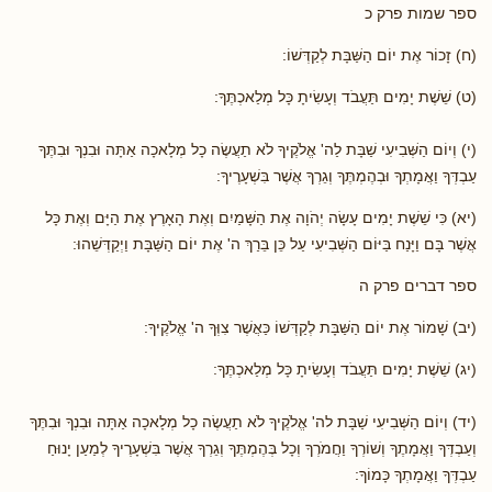
ספר שמות פרק כ
(ח) זָכוֹר אֶת יוֹם הַשַּׁבָּת לְקַדְּשׁוֹ:
(ט) שֵׁשֶׁת יָמִים תַּעֲבֹד וְעָשִׂיתָ כָּל מְלַאכְתֶּךָ:
(י) וְיוֹם הַשְּׁבִיעִי שַׁבָּת לַה' אֱלֹקֶיךָ לֹא תַעֲשֶׂה כָל מְלָאכָה אַתָּה וּבִנְךָ וּבִתֶּךָ
עַבְדְּךָ וַאֲמָתְךָ וּבְהֶמְתֶּךָ וְגֵרְךָ אֲשֶׁר בִּשְׁעָרֶיךָ:
(יא) כִּי שֵׁשֶׁת יָמִים עָשָׂה יְהֹוָה אֶת הַשָּׁמַיִם וְאֶת הָאָרֶץ אֶת הַיָּם וְאֶת כָּל
אֲשֶׁר בָּם וַיָּנַח בַּיּוֹם הַשְּׁבִיעִי עַל כֵּן בֵּרַךְ ה' אֶת יוֹם הַשַּׁבָּת וַיְקַדְּשֵׁהוּ:
ספר דברים פרק ה
(יב) שָׁמוֹר אֶת יוֹם הַשַּׁבָּת לְקַדְּשׁוֹ כַּאֲשֶׁר צִוְּךָ ה' אֱלֹקֶיךָ:
(יג) שֵׁשֶׁת יָמִים תַּעֲבֹד וְעָשִׂיתָ כָּל מְלַאכְתֶּךָ:
(יד) וְיוֹם הַשְּׁבִיעִי שַׁבָּת לה' אֱלֹקֶיךָ לֹא תַעֲשֶׂה כָל מְלָאכָה אַתָּה וּבִנְךָ וּבִתֶּךָ
וְעַבְדְּךָ וַאֲמָתֶךָ וְשׁוֹרְךָ וַחֲמֹרְךָ וְכָל בְּהֶמְתֶּךָ וְגֵרְךָ אֲשֶׁר בִּשְׁעָרֶיךָ לְמַעַן יָנוּחַ
עַבְדְּךָ וַאֲמָתְךָ כָּמוֹךָ: