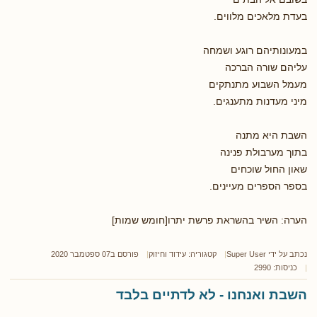
בעדת מלאכים מלווים.
במעונותיהם רוגע ושמחה
עליהם שורה הברכה
מעמל השבוע מתנתקים
מיני מעדנות מתענגים.
השבת היא מתנה
בתוך מערבולת פנינה
שאון החול שוכחים
בספר הספרים מעיינים.
הערה: השיר בהשראת פרשת יתרו[חומש שמות]
נכתב על ידי
Super User
קטגוריה:
עידוד וחיזוק
פורסם ב07 ספטמבר 2020
כניסות: 2990
השבת ואנחנו - לא לדתיים בלבד