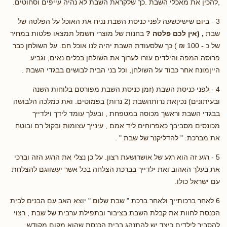
,להכין את מאכלי השבת .כך שלקראת השבת לא נהיה עייפים וסחוטים.
3 - ביום שישיכשעה לפני כניסת השבת נניח את האוכל על הפלטה של
שבת
, (אין לכם פלטה ?
בחנות של מוצרי חשמל תמצאו פלטות במחיר
של כ - 100 ₪ ) כך שלסעודת השבת יהיה לנו אוכל חם. על השולחן כבר
פרוסה המפה והילדים עזרו לערוך את השולחן בכלים נאים, וגביע
הייןמונח אחר כבוד על השולחן, וכל בני הבית לבושים בבגדי השבת .
4 - לפני כניסת השבת (זמן כניסת השבת מפורסם בלוחות השנה
ובעיתונים) נכיןאת נרותהשבת (2 נרות) בפמוטים. ואת כמלכה הלבושה
בבגדי השבת וראשך מכוסה במטפחת , ובעלך עומד לידך וילדייך
מכונסים מסביבך כאפרוחים ליד אמם , עינייך עצומות ובקול רם ובוטח
את מברכת: " להדליקנר של שבת " .
5 - רגע זה הוא רגע של אושרושעת רצון. על כן נצלי את הרגע הזה וברכי
את בעלך האהוב ואת ילדייך בברכת הצלחה בכל אשר יעשווגם להצלחת
עם ישראל כולו.
6 לאחר ברכותייך ולאחר ברכת " שבת שלום " יוצא האב עם הבנים לבית
הכנסת לחוות את קבלת השבת בציבור ובתפילת ערבית של שבת , רצוי
להסביר לילדים כיצד יש להתנהג בבית הכנסת שהוא מקום מקודש.