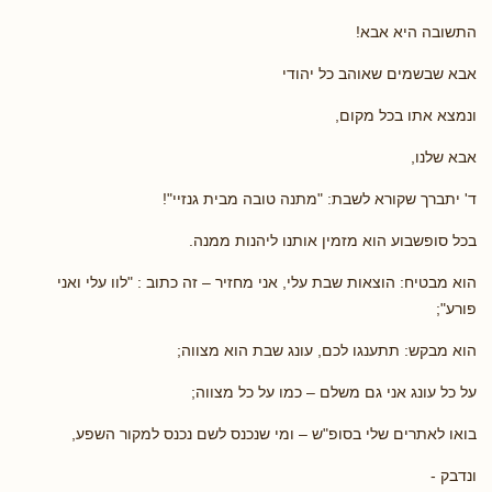
התשובה היא אבא!
אבא שבשמים שאוהב כל יהודי
ונמצא אתו בכל מקום,
אבא שלנו,
ד' יתברך שקורא לשבת: "מתנה טובה מבית גנזיי"!
בכל סופשבוע הוא מזמין אותנו ליהנות ממנה.
הוא מבטיח: הוצאות שבת עלי, אני מחזיר – זה כתוב : "לוו עלי ואני
פורע";
הוא מבקש: תתענגו לכם, עונג שבת הוא מצווה;
על כל עונג אני גם משלם – כמו על כל מצווה;
בואו לאתרים שלי בסופ"ש – ומי שנכנס לשם נכנס למקור השפע,
ונדבק -