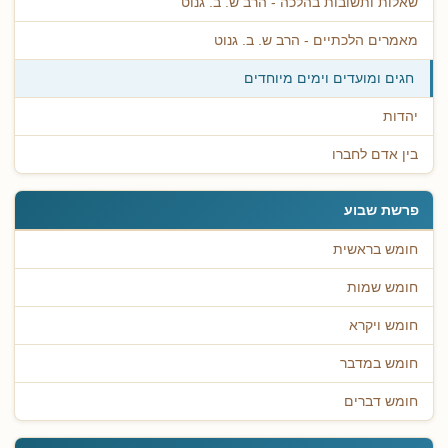
שאלות ותשובות בהלכה - הרב ש. ב. גנוט
מאמרים הלכתיים - הרב ש. ב. גנוט
חגים ומועדים וימים מיוחדים
יהדות
בין אדם לחברו
פרשת שבוע
חומש בראשית
חומש שמות
חומש ויקרא
חומש במדבר
חומש דברים