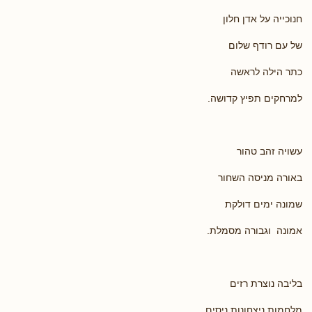
חנוכייה על אדן חלון
של עם רודף שלום
כתר הילה לראשה
למרחקים תפיץ קדושה.
עשויה זהב טהור
באורה מניסה השחור
שמונה ימים דולקת
אמונה וגבורה מסמלת.
בליבה נוצרת רזים
מלחמות ניצחונות ניסים