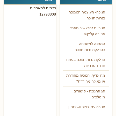
כניסות למאמרים
חנוכה- העוצמה הטמונה
12798808
בנרות חנוכה.
חנוכיית זהב/ שיר מאת:
אהובה קליין©
המתנה למשפחה
בהדלקת נרות חנוכה
הדלקת נרות חנוכה בפתח
חדר המדרגות
מה עדיף: חנוכיה מהודרת
או מגילה מהודרת?
חג החנוכה - קישורים
מומלצים
חנוכה עם ג'ורג' וושינגטון