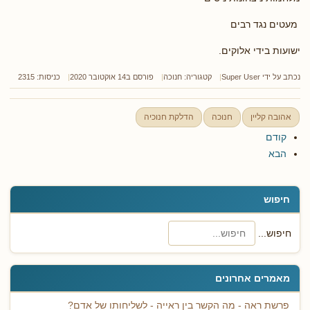
מעטים נגד רבים
ישועות בידי אלוקים.
נכתב על ידי
Super User
קטגוריה:
חנוכה
פורסם ב14 אוקטובר 2020
כניסות: 2315
אהובה קליין
חנוכה
הדלקת חנוכיה
קודם
הבא
חיפוש
חיפוש...
מאמרים אחרונים
פרשת ראה - מה הקשר בין ראייה - לשליחותו של אדם?