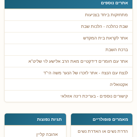
אתרים נוספים
מתחזקות ביחד בצניעות
שבת כהלכה - הלכות שבת
אתר לקראת בית המקדש
ברכת השבת
אתר עם חומרים דידקטיים מאת הרב אלישע לוי שליט"א
לנצח עם הנצח - אתר לזכרו של הנער משה הי"ד
אקטואליה
קישורים נוספים - בעריכת רינה אזולאי
מאמרים פופולריים
תגיות נפוצות
הדרת נשים או האדרת נשים
אהובה קליין