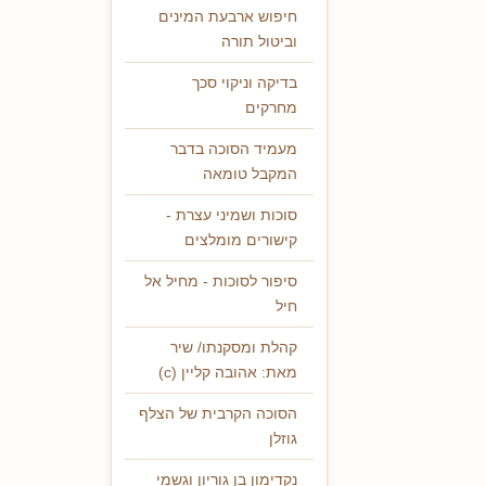
חיפוש ארבעת המינים
וביטול תורה
בדיקה וניקוי סכך
מחרקים
מעמיד הסוכה בדבר
המקבל טומאה
סוכות ושמיני עצרת -
קישורים מומלצים
סיפור לסוכות - מחיל אל
חיל
קהלת ומסקנתו/ שיר
מאת: אהובה קליין (c)
הסוכה הקרבית של הצלף
גוזלן
נקדימון בן גוריון וגשמי