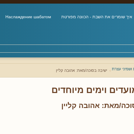
איך שומרים את השבת - הכוונה מפורטת
Наслаждение шабатом
 ושמיני עצרת
ישיבה בסוכה/מאת: אהובה קליין
ועדים וימים מיוחדים
וכה/מאת: אהובה קליין