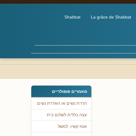
Shabbat
La grâce de Shabbat
מאמרים פופולריים
הדרת נשים או האדרת נשים
עצה כללית לשלום בית
אגוז קשיו, למשל