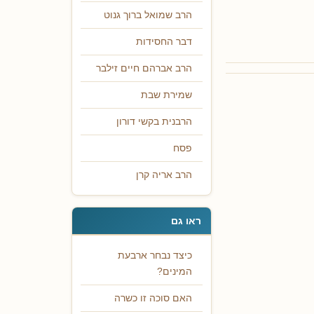
הרב שמואל ברוך גנוט
דבר החסידות
הרב אברהם חיים זילבר
שמירת שבת
הרבנית בקשי דורון
פסח
הרב אריה קרן
ראו גם
כיצד נבחר ארבעת
המינים?
האם סוכה זו כשרה