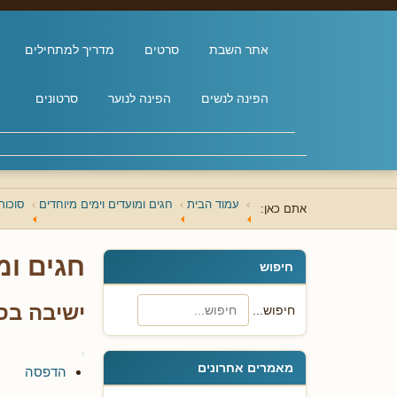
אתר השבת
סרטים
מדריך למתחילים
הפינה לנשים
הפינה לנוער
סרטונים
עמוד הבית
חגים ומועדים וימים מיוחדים
סוכות
אתם כאן:
חגים ומ
חיפוש
ישיבה בס
חיפוש...
מאמרים אחרונים
הדפסה