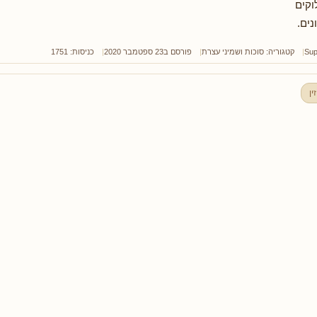
וקים
נים.
Sup
קטגוריה:
סוכות ושמיני עצרת
פורסם ב23 ספטמבר 2020
כניסות: 1751
ין