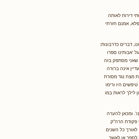
שתי דירות לאותה
פלא, אמנם חזרתי
ו, דברים כדרבונות:
ל ‘אבותינו ספרו
ר שאני מסתפק בזה
יין אינה ברורה
ת מצח נגד מסורת
יפשים היו ורימו
ן לילך לראות במו
’. ומכאן להערה
 פקודת הרה”ק
 לאורך כל השנים
 לספר או לאשר