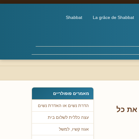
Shabbat
La grâce de Shabbat
מאמרים פופולריים
הדרת נשים או האדרת נשים
 את כל
עצה כללית לשלום בית
אגוז קשיו, למשל