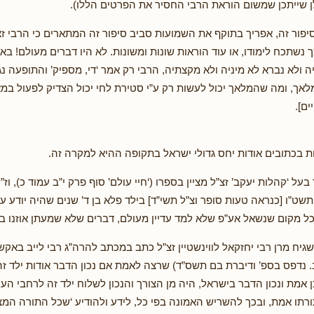
 שייתכן שמשום הוראת הרבי החסיר את הפרטים הללו).
סיפור זה, אפריך בתוקף את השמועות סביב סיפור זה המתארים כי הרבי זצו
נשתכח לימודו, או עוד הוראות שונות ומשונות. לא היו דברים מעולם! בא
 ולא נברא לא מיניה ולא מקצתיה, הרבי רק אמר ‘די, מספיק’ והתופעה נג
מלאך, ומה שהמלאך יכול לעשות רק ע”י סטירת לחי יכול הצדיק לפעול במא
ים].
ת בכתובים אודות יחס גדולי ישראל בתקופה ההיא למקרה זה.
על ‘קהלות יעקב’ זצ”ל מציין בספרו (‘חיי עולם’ סוף פרק י”ב עמוד כ), וז”
ט”ו [כנראה טעות סופר וצ”ל תשי”ד] בילד פלא בן ד’ שנים שהיה יודע ע
כל מקום שנשאל אע”פ שלא למד עדיין מעולם, דברים שלא שמעתן אוזנו בגל
גיח מרן רבי יחזקאל לווינשטיין זצ”ל כתב במכתב להרה”ג רבי לייב באקש
 נדפס בספ’ ודיברת בם תשס”ד) שרצה לאמת אם נכון הדבר אודות ילד זה
 אמת ונכון הדבר בישראל, היה מן הצורך והנכון לשלוח ילד זה לרחבי הע
רתו אמת, ובכך להשריש האמונה בפי כל, לידע ולהודיע ‘שכל התורה המצו