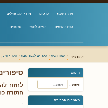
אתר השבת
סרטים
מדריך למתחילים
הפינה לנשים
הפינה לנוער
סרטונים
עמוד הבית
סיפורים לכבוד שבת
סיפורי חיים
אתם כאן:
סיפורים
חיפוש
לחזור להי
חיפוש...
התורה כו
מאמרים אחרונים