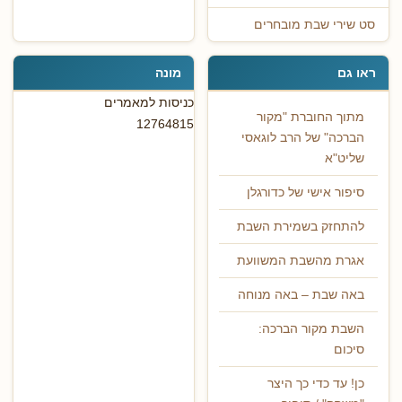
סט שירי שבת מובחרים
ראו גם
מונה
כניסות למאמרים
מתוך החוברת "מקור
12764815
הברכה" של הרב לוגאסי
שליט"א
סיפור אישי של כדורגלן
להתחזק בשמירת השבת
אגרת מהשבת המשוועת
באה שבת – באה מנוחה
השבת מקור הברכה:
סיכום
כן! עד כדי כך היצר