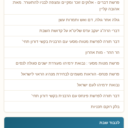
פרשת דברים - אלוקים זוכר ומקיים ומצפה לבניו להתעורר. מאת:
אהובה קליין
גולה אחר גולה, דם ואש ותמרות עשן
דברי הרה"ג יעקב עדס שליט"א על קדושת השבת
דבר תורה לפרשת מטות-מסעי עם הרבנית בקשי דורון תחי'
הר ההר - מות אהרון
פרשת מטות מסעי : נבואת ירמיהו מעוררת ישנים סגולה לנסים
פרשת פנחס- הוראות משמים לבחירת מנהיג הראוי לישראל
נבואת ירמיהו לעם ישראל
דבר תורה לפרשת פינחס עם הרבנית בקשי דורון תחי'
בלק רוקם תכניות
לכבוד שבת