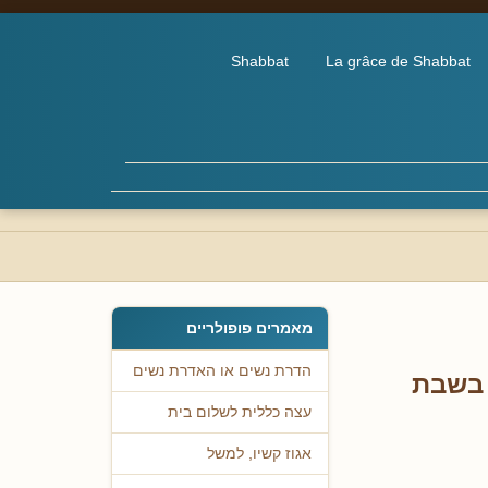
Shabbat
La grâce de Shabbat
מאמרים פופולריים
הדרת נשים או האדרת נשים
 בשבת
עצה כללית לשלום בית
אגוז קשיו, למשל