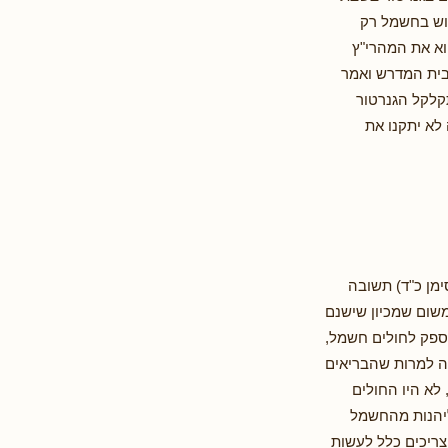
מוש בחשמל רק
וא את המהרי"ץ
בית המדרש ואמר
קלקל הגנרטור
לא יתקנו את
מן כ"ד) תשובה
שום שמכיון שישנם
ספק לחולים חשמל,
זה למרות שהבריאים
לא היו החולים
 ליהנות מהחשמל
צריכים כלל לעשות