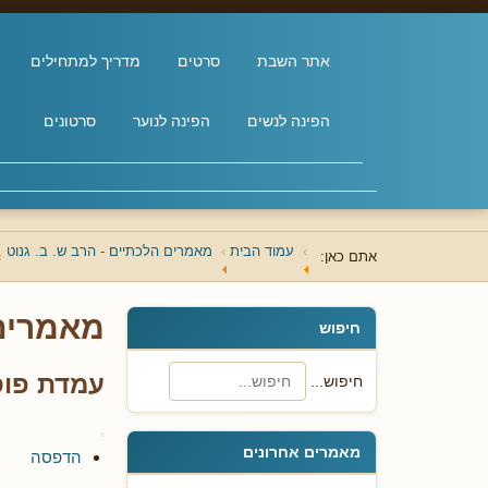
אתר השבת
סרטים
מדריך למתחילים
הפינה לנשים
הפינה לנוער
סרטונים
עמוד הבית
מאמרים הלכתיים - הרב ש. ב. גנוט
אתם כאן:
מאמרים 
חיפוש
עמדת פוס
חיפוש...
מאמרים אחרונים
הדפסה