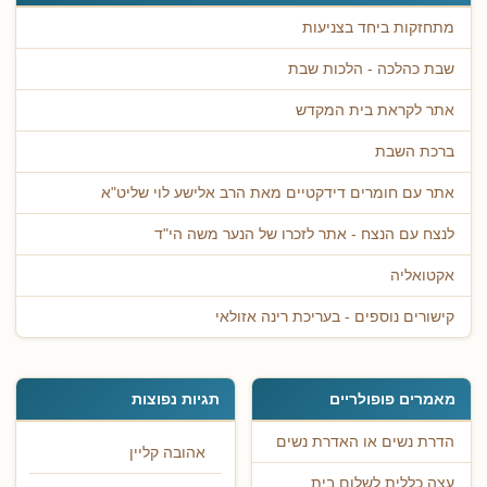
מתחזקות ביחד בצניעות
שבת כהלכה - הלכות שבת
אתר לקראת בית המקדש
ברכת השבת
אתר עם חומרים דידקטיים מאת הרב אלישע לוי שליט"א
לנצח עם הנצח - אתר לזכרו של הנער משה הי"ד
אקטואליה
קישורים נוספים - בעריכת רינה אזולאי
מאמרים פופולריים
תגיות נפוצות
הדרת נשים או האדרת נשים
אהובה קליין
עצה כללית לשלום בית