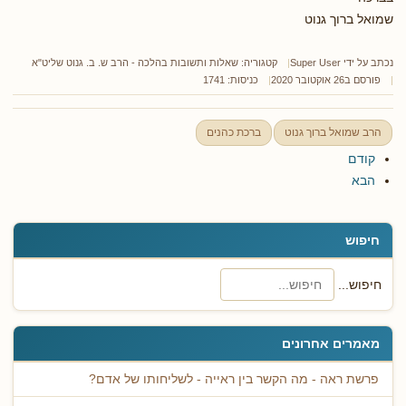
שמואל ברוך גנוט
נכתב על ידי
Super User
קטגוריה:
שאלות ותשובות בהלכה - הרב ש. ב. גנוט שליט"א
פורסם ב26 אוקטובר 2020
כניסות: 1741
הרב שמואל ברוך גנוט
ברכת כהנים
קודם
הבא
חיפוש
חיפוש...
מאמרים אחרונים
פרשת ראה - מה הקשר בין ראייה - לשליחותו של אדם?