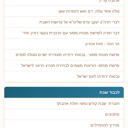
אהובה קליין
גולה אחר גולה, דם ואש ותמרות עשן
דברי הרה"ג יעקב עדס שליט"א על קדושת השבת
דבר תורה לפרשת מטות-מסעי עם הרבנית בקשי דורון תחי'
הר ההר - מות אהרון
פרשת מטות מסעי : נבואת ירמיהו מעוררת ישנים סגולה לנסים
פרשת פנחס- הוראות משמים לבחירת מנהיג הראוי לישראל
נבואת ירמיהו לעם ישראל
לכבוד שבת
חוברת: שבת קודש נפשי חולת אהבתך
מתכונים
מדריך למתחילים