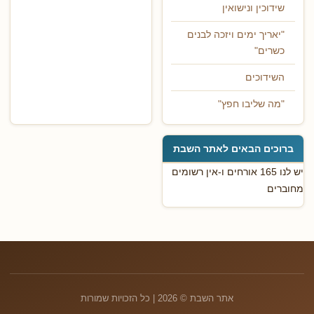
שידוכין ונישואין
"יאריך ימים ויזכה לבנים
כשרים"
השידוכים
"מה שליבו חפץ"
ברוכים הבאים לאתר השבת
יש לנו 165 אורחים ו-אין רשומים
מחוברים
אתר השבת © 2026 | כל הזכויות שמורות