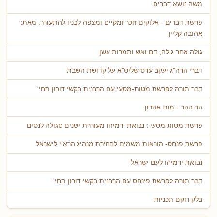
משה נושא דברים
פרשת דברים - אלוקים זוכר ומקיים ומצפה לבניו להתעורר. מאת:
אהובה קליין
גולה אחר גולה, דם ואש ותמרות עשן
דברי הרה"ג יעקב עדס שליט"א על קדושת השבת
דבר תורה לפרשת מטות-מסעי עם הרבנית בקשי דורון תחי'
הר ההר - מות אהרון
פרשת מטות מסעי : נבואת ירמיהו מעוררת ישנים סגולה לנסים
פרשת פנחס- הוראות משמים לבחירת מנהיג הראוי לישראל
נבואת ירמיהו לעם ישראל
דבר תורה לפרשת פינחס עם הרבנית בקשי דורון תחי'
בלק רוקם תכניות