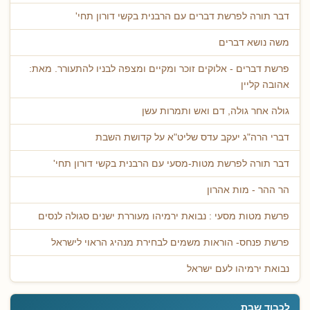
דבר תורה לפרשת דברים עם הרבנית בקשי דורון תחי'
משה נושא דברים
פרשת דברים - אלוקים זוכר ומקיים ומצפה לבניו להתעורר. מאת:
אהובה קליין
גולה אחר גולה, דם ואש ותמרות עשן
דברי הרה"ג יעקב עדס שליט"א על קדושת השבת
דבר תורה לפרשת מטות-מסעי עם הרבנית בקשי דורון תחי'
הר ההר - מות אהרון
פרשת מטות מסעי : נבואת ירמיהו מעוררת ישנים סגולה לנסים
פרשת פנחס- הוראות משמים לבחירת מנהיג הראוי לישראל
נבואת ירמיהו לעם ישראל
לכבוד שבת