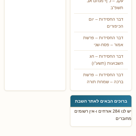
עקב – כ"ף מנחם אב
תשפ"ב
דבר החסידות – יום
הכיפורים
דבר החסידות – פרשת
אמור – פסח-שני
דבר החסידות – חג
השבועות (תשע"ו)
דבר החסידות – פרשת
ברכה – שמחת תורה
ברוכים הבאים לאתר השבת
יש לנו 284 אורחים ו-אין רשומים
מחוברים