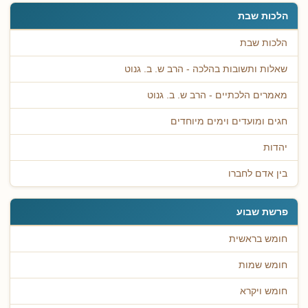
הלכות שבת
הלכות שבת
שאלות ותשובות בהלכה - הרב ש. ב. גנוט
מאמרים הלכתיים - הרב ש. ב. גנוט
חגים ומועדים וימים מיוחדים
יהדות
בין אדם לחברו
פרשת שבוע
חומש בראשית
חומש שמות
חומש ויקרא