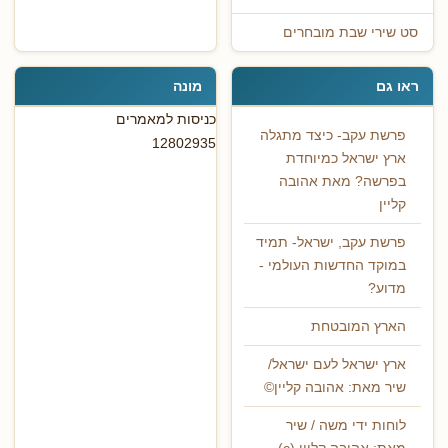
סט שירי שבת מובחרים
ראו גם
מונה
כניסות למאמרים
פרשת עקב- כיצד מתגלה
12802935
ארץ ישראל כמיוחדת
בפרשה? מאת אהובה
קליין
פרשת עקב, ישראל- תמיד
במוקד החדשות העולמי -
מדוע?
הארץ המובטחת
ארץ ישראל לעם ישראל/
שיר מאת: אהובה קליין©
לוחות ידי משה / שיר