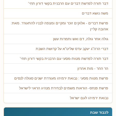
דבר תורה לפרשת דברים עם הרבנית בקשי דורון תחי'
משה נושא דברים
פרשת דברים - אלוקים זוכר ומקיים ומצפה לבניו להתעורר. מאת:
אהובה קליין
גולה אחר גולה, דם ואש ותמרות עשן
דברי הרה"ג יעקב עדס שליט"א על קדושת השבת
דבר תורה לפרשת מטות-מסעי עם הרבנית בקשי דורון תחי'
הר ההר - מות אהרון
פרשת מטות מסעי : נבואת ירמיהו מעוררת ישנים סגולה לנסים
פרשת פנחס- הוראות משמים לבחירת מנהיג הראוי לישראל
נבואת ירמיהו לעם ישראל
לכבוד שבת