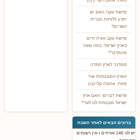
מאת: אהובה קליין (c)
פרשת עקב/ האם יש
יתרון ללוחות הברית
השניים?
פרשת עקב-אורח חיים
בארץ ישראל- במה שונה
מהמדבר?
ממדבר לארץ חמדה
הארץ המובטחת/ שיר
מאת: אהובה קליין(c)
פרשת דברים- האם ארץ
ישראל מובטחת לנו לעד?
ברוכים הבאים לאתר השבת
יש לנו 146 אורחים ו-אין רשומים